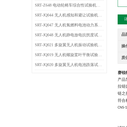
SRT-Z648 电动轮椅车综合性试验机的特点有哪些
SRT-JQ044 无人机感知和避让试验机可以用在哪些方面
SRT-JQ047 无人机氢燃料电池动力系统试验机的简单介绍 按需定制
品
SRT-JQ048 无人机静电放电抗扰度试验机的应用介绍 提供技术指导
SRT-JQ021 多旋翼无人机振动试验机的应用介绍 技术说明
操
SRT-JQ019 无人机螺旋桨叶平衡试验机简单介绍 质量保证
质
SRT-JQ020 多旋翼无人机电池跌落试验机简单介绍 质量保证
赛锐
产品
拉链
链之
符合
CNS-