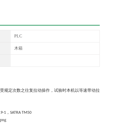
PLC
木箱
受规定次数之往复拉动操作，试验时本机以等速带动拉
，
19-1
SATRA TM50