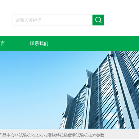
留言
联系我们
产品中心
>>
试验机
>
SRT-572赛锐特拉链疲劳试验机技术参数