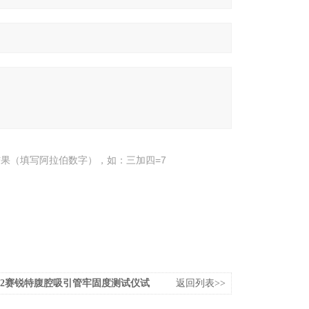
果（填写阿拉伯数字），如：三加四=7
Z152赛锐特腹腔吸引管牢固度测试仪试
返回列表>>