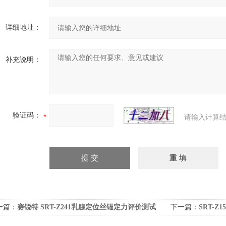
详细地址：
补充说明：
验证码：
请输入计算结
一篇：
赛锐特 SRT-Z241乳腺定位丝锚定力评价测试
下一篇：
SRT-
 用途说明
验原理