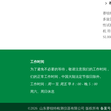
赛锐
多旋
性试
机 
SL
工作时间
为了避免不必要的等待，敬请注意我们的工作时间 
们的正常工作时间，中国大陆法定节假日除外。
工作时间：
周一
至
周五
早
8：00
- 晚
5：00
周六、周日休息
©2026 山东赛锐特检测仪器有限公司 版权所有
备案号