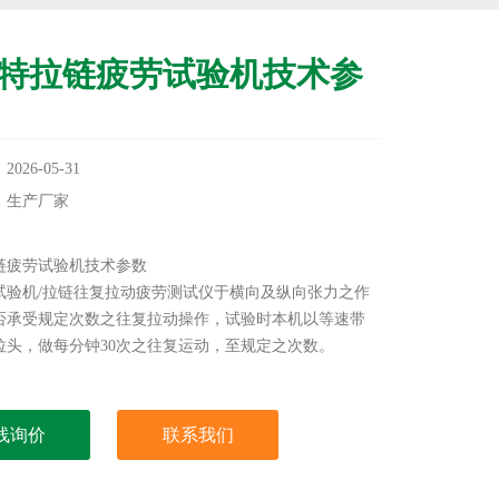
特拉链疲劳试验机技术参
26-05-31
：生产厂家
：
链疲劳试验机技术参数
试验机/拉链往复拉动疲劳测试仪于横向及纵向张力之作
否承受规定次数之往复拉动操作，试验时本机以等速带
拉头，做每分钟30次之往复运动，至规定之次数。
线询价
联系我们