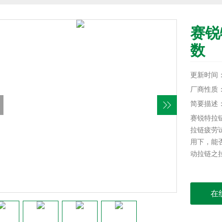
赛锐
数
更新时间：20
厂商性质
简要描述
赛锐特拉
拉链疲劳
用下，能
动拉链之
在