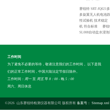
赛锐特 SRT-JQ0
多旋翼无人机电池跌
性试验机 技术稳定
机 符合标准
赛锐
SL008自动盐水浸
工作时间
为了避免不必要的等待，敬请注意我们的工作时间 。以下是我
们的正常工作时间，中国大陆法定节假日除外。
工作时间：
周一
至
周五
早
8：00
- 晚
5：00
周六、周日休息
©2026 山东赛锐特检测仪器有限公司 版权所有
备案号：
Sitemap.xml