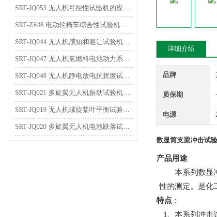
SRT-JQ053 无人机可控性试验机的应用介绍 可按需定制
SRT-Z648 电动轮椅车综合性试验机的特点有哪些
SRT-JQ044 无人机感知和避让试验机可以用在哪些方面
详细介绍
SRT-JQ047 无人机氢燃料电池动力系统试验机的简单介绍 按需定制
品牌
SRT-JQ048 无人机静电放电抗扰度试验机的应用介绍 提供技术指导
SRT-JQ021 多旋翼无人机振动试验机的应用介绍 技术说明
质保期
SRT-JQ019 无人机螺旋桨叶平衡试验机简单介绍 质量保证
电源
SRT-JQ020 多旋翼无人机电池跌落试验机简单介绍 质量保证
数显简支梁冲击试验
产品
用途
本系列数显
性的测定。是化
特点
：
1、本系列冲击