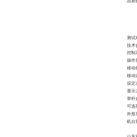
品塑
测试
技术
控制
操作
移动
移动
设定
显示
举杆
可选
外形
机台
山东