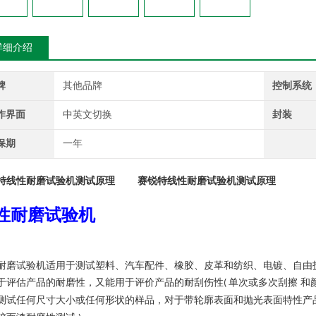
详细介绍
牌
其他品牌
控制系统
作界面
中英文切换
封装
保期
一年
特线性耐磨试验机测试原理
赛锐特线性耐磨试验机测试原理
性耐磨试验机
耐磨试验机适用于测试塑料、汽车配件、橡胶、皮革和纺织、电镀、自由
于评估产品的耐磨性，又能用于评价产品的耐刮伤性
单次或多次刮擦 和
(
测试任何尺寸大小或任何形状的样品，对于带轮廓表面和抛光表面特性产