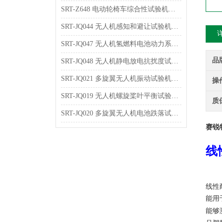
SRT-Z648 电动轮椅车综合性试验机的特点有哪些
SRT-JQ044 无人机感知和避让试验机可以用在哪些方面
SRT-JQ047 无人机氢燃料电池动力系统试验机的简单介绍 按需定制
品
SRT-JQ048 无人机静电放电抗扰度试验机的应用介绍 提供技术指导
SRT-JQ021 多旋翼无人机振动试验机的应用介绍 技术说明
操
SRT-JQ019 无人机螺旋桨叶平衡试验机简单介绍 质量保证
质
SRT-JQ020 多旋翼无人机电池跌落试验机简单介绍 质量保证
赛锐
线
线性
能用
能够