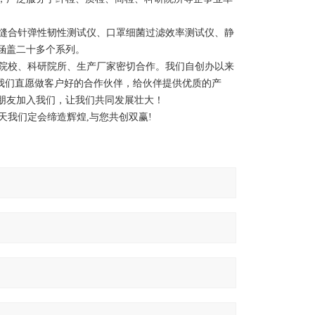
缝合针弹性韧性测试仪、口罩细菌过滤效率测试仪、静
涵盖二十多个系列。
院校、科研院所、生产厂家密切合作。我们自创办以来
我们直愿做客户好的合作伙伴，给伙伴提供优质的产
朋友加入我们，让我们共同发展壮大！
我们定会缔造辉煌,与您共创双赢!