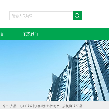
留言
联系我们
首页
>
产品中心
>>
试验机
>
赛锐特线性耐磨试验机测试原理