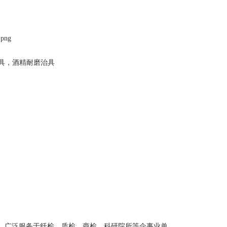
具，酒精耐磨治具
，广泛服务于纤检、质检、商检、科研院所等企事业单