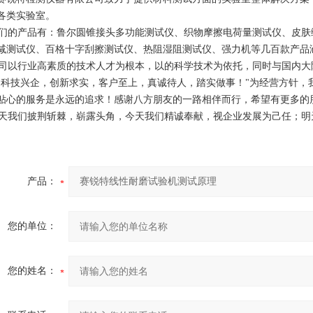
各类实验室。
的产品有：鲁尔圆锥接头多功能测试仪、织物摩擦电荷量测试仪、皮肤
减测试仪、百格十字刮擦测试仪、热阻湿阻测试仪、强力机等几百款产品
以行业高素质的技术人才为根本，以的科学技术为依托，同时与国内大
"科技兴企，创新求实，客户至上，真诚待人，踏实做事！"为经营方针，
贴心的服务是永远的追求！感谢八方朋友的一路相伴而行，希望有更多的
我们披荆斩棘，崭露头角，今天我们精诚奉献，视企业发展为己任；明天
产品：
您的单位：
您的姓名：