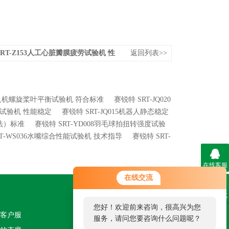
SRT-Z153人工心脏瓣膜疲劳试验机 性
返回列表>>
9无人机螺旋桨叶平衡试验机 符合标准
赛锐特 SRT-JQ020
能试验机 性能稳定
赛锐特 SRT-JQ015机器人静态稳定
笼法）标准
赛锐特 SRT-YD008羽毛球拍扭转强度试验
RT-WS036水嘴综合性能试验机 技术指导
赛锐特 SRT-
在线客服
在线交流
联系方式
关注我们
您好！欢迎前来咨询，很高兴为您
客户服
服务，请问您要咨询什么问题呢？
二维码