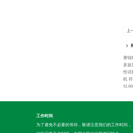
上
对
赛锐
多旋
性试
机 
SL
工作时间
为了避免不必要的等待，敬请注意我们的工作时间 