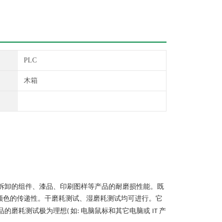
PLC
木箱
拆卸的组件、漆品、印刷图样等产品的耐磨损性能。既
颜色的传递性。干磨耗测试、湿磨耗测试均可进行。它
品的磨耗测试极为理想
如
电脑鼠标和其它电脑或
产
(
:
IT