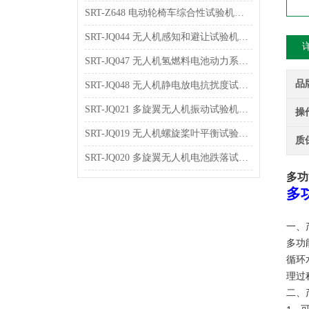
SRT-Z648 电动轮椅车综合性试验机的特点有哪些
SRT-JQ044 无人机感知和避让试验机可以用在哪些方面
SRT-JQ047 无人机氢燃料电池动力系统试验机的简单介绍 按需定制
品
SRT-JQ048 无人机静电放电抗扰度试验机的应用介绍 提供技术指导
SRT-JQ021 多旋翼无人机振动试验机的应用介绍 技术说明
操
SRT-JQ019 无人机螺旋桨叶平衡试验机简单介绍 质量保证
质
SRT-JQ020 多旋翼无人机电池跌落试验机简单介绍 质量保证
多功
多
一、
多功
循环
理过
二、