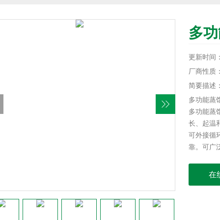
多功
更新时间：20
厂商性质
简要描述
多功能蒸
多功能蒸
长、起温
可外接循
靠。可广
分析的前
在