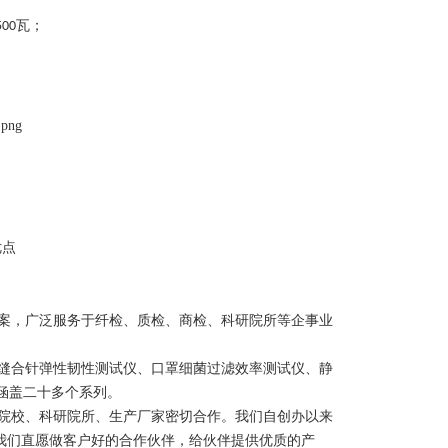
瓦
；
500
优点
案，广泛服务于纤检、质检、商检、科研院所等企事业
缝合针弹性韧性测试仪、口罩细菌过滤效率测试仪、静
涵盖二十多个系列。
院校、科研院所、生产厂家密切合作。我们自创办以来
我们直愿做客户好的合作伙伴，给伙伴提供优质的产