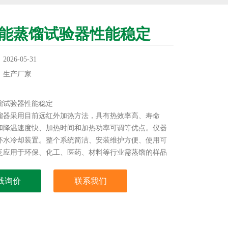
能蒸馏试验器性能稳定
26-05-31
：生产厂家
：
馏试验器性能稳定
馏器采用目前远红外加热方法，具有热效率高、寿命
和降温速度快、加热时间和加热功率可调等优点。仪器
环水冷却装置。整个系统简洁、安装维护方便、使用可
泛应用于环保、化工、医药、材料等行业需蒸馏的样品
处理过程中。
线询价
联系我们