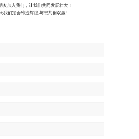
朋友加入我们，让我们共同发展壮大！
天我们定会缔造辉煌
与您共创双赢
,
!