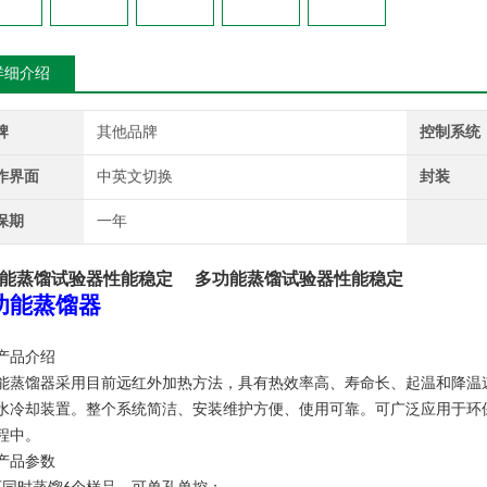
详细介绍
牌
其他品牌
控制系统
作界面
中英文切换
封装
保期
一年
能蒸馏试验器性能稳定
多功能蒸馏试验器性能稳定
功能蒸馏器
产品介绍
能蒸馏器采用目前远红外加热方法，具有热效率高、寿命长、起温和降温
水冷却装置。整个系统简洁、安装维护方便、使用可靠。可广泛应用于环
程中。
产品参数