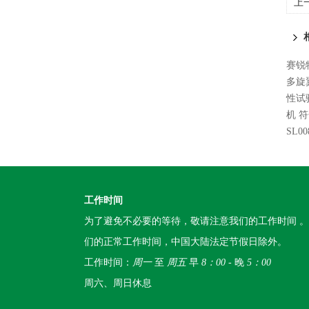
上
赛锐
多旋
性试
机 
SL
工作时间
为了避免不必要的等待，敬请注意我们的工作时间 
们的正常工作时间，中国大陆法定节假日除外。
工作时间：
周一
至
周五
早
8：00
- 晚
5：00
周六、周日休息