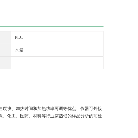
PLC
木箱
速度快、加热时间和加热功率可调等优点。仪器可外接
保、化工、医药、材料等行业需蒸馏的样品分析的前处