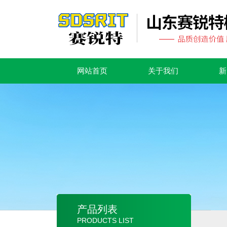
网站首页
关于我们
新
产品列表
PRODUCTS LIST