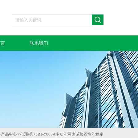
留言
联系我们
>
产品中心
>>
试验机
>
SRT-Y008A多功能蒸馏试验器性能稳定