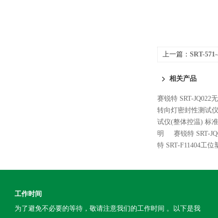
上一篇：
SRT-5
相关产品
赛锐特 SRT-JQ0
转向灯密封性测试仪
试仪(整体控温) 标
明
赛锐特 SRT-
特 SRT-F114
工作时间
为了避免不必要的等待，敬请注意我们的工作时间 。以下是我