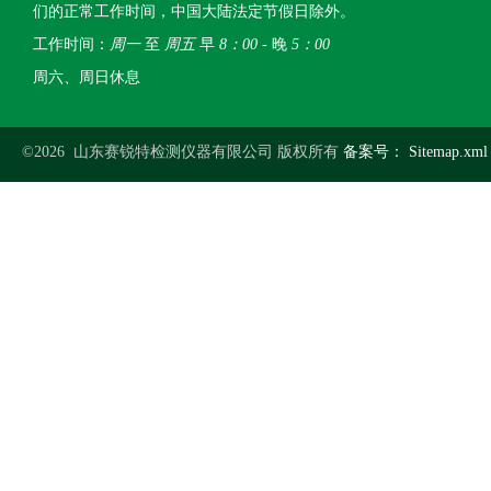
们的正常工作时间，中国大陆法定节假日除外。
工作时间：
周一
至
周五
早
8：00
- 晚
5：00
周六、周日休息
©2026 山东赛锐特检测仪器有限公司 版权所有
备案号：
Sitemap.xml