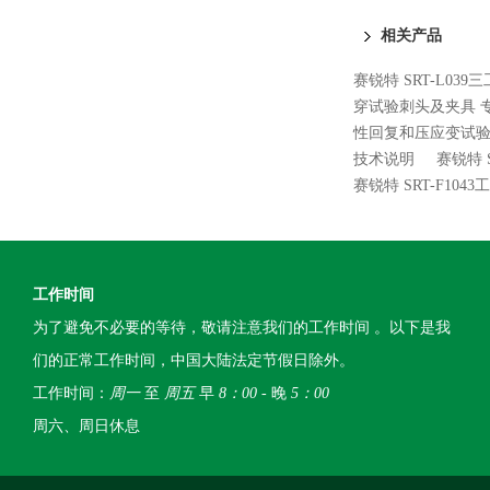
差试验仪.
相关产品
赛锐特 SRT-L0
穿试验刺头及夹具 
性回复和压应变试验
技术说明
赛锐特 
赛锐特 SRT-F10
工作时间
为了避免不必要的等待，敬请注意我们的工作时间 。以下是我
们的正常工作时间，中国大陆法定节假日除外。
工作时间：
周一
至
周五
早
8：00
- 晚
5：00
周六、周日休息