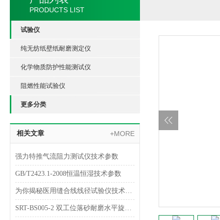
PRODUCTS LIST
试验仪
纯无纺纸壁纸耐磨测定仪
化学物质防护性能测试仪
阻燃性能试验仪
更多分类
相关文章
+MORE
强力特推气流阻力测试仪技术参数
GB/T2423.1-2008恒温恒湿技术参数
为你揭秘医用缝合线线径试验仪技术指南
SRT-BS005-2 双工位落砂耐磨水平旋转试验仪简单介绍 符合检测标准