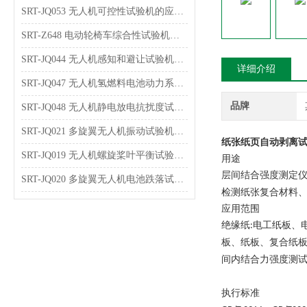
SRT-JQ053 无人机可控性试验机的应用介绍 可按需定制
SRT-Z648 电动轮椅车综合性试验机的特点有哪些
SRT-JQ044 无人机感知和避让试验机可以用在哪些方面
详细介绍
SRT-JQ047 无人机氢燃料电池动力系统试验机的简单介绍 按需定制
品牌
SRT-JQ048 无人机静电放电抗扰度试验机的应用介绍 提供技术指导
SRT-JQ021 多旋翼无人机振动试验机的应用介绍 技术说明
纸张纸页自动剥离试
SRT-JQ019 无人机螺旋桨叶平衡试验机简单介绍 质量保证
用途
层间结合强度测定
SRT-JQ020 多旋翼无人机电池跌落试验机简单介绍 质量保证
检测纸张复合材料
应用范围
绝缘纸
电工纸板、
:
板、纸板、复合纸
间内结合力强度测
执行标准