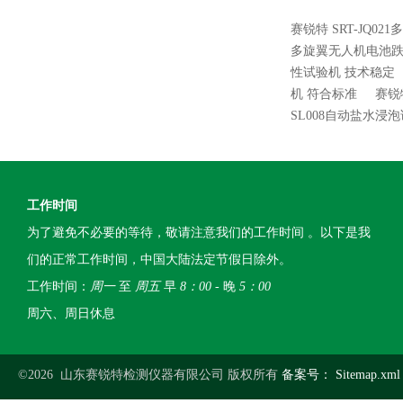
赛锐特 SRT-JQ0
多旋翼无人机电池跌
性试验机 技术稳定
机 符合标准
赛锐
SL008自动盐水浸
工作时间
为了避免不必要的等待，敬请注意我们的工作时间 。以下是我
们的正常工作时间，中国大陆法定节假日除外。
工作时间：
周一
至
周五
早
8：00
- 晚
5：00
周六、周日休息
©2026 山东赛锐特检测仪器有限公司 版权所有
备案号：
Sitemap.xml