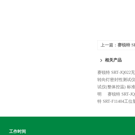
上一篇：
赛锐特 S
台 测试稳定
相关产品
赛锐特 SRT-JQ0
转向灯密封性测试仪
试仪(整体控温) 标
明
赛锐特 SRT-
特 SRT-F114
工作时间