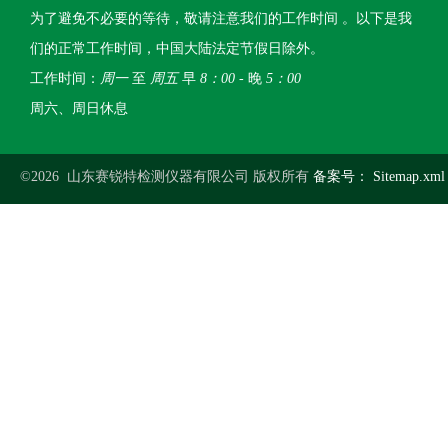
为了避免不必要的等待，敬请注意我们的工作时间 。以下是我
们的正常工作时间，中国大陆法定节假日除外。
工作时间：
周一
至
周五
早
8：00
- 晚
5：00
周六、周日休息
©2026 山东赛锐特检测仪器有限公司 版权所有
备案号：
Sitemap.xml