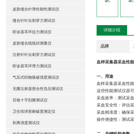
皮肤缝合针弹性韧性测试仪
缝合针针尖刺穿力测试仪
详细介绍
听诊器耳环拉力测试仪
皮肤缝合线线径测量仪
品牌
注射针针尖刺穿力测试仪
血样采集器采血性能
听诊器耳环弹力测试仪
一、用途
气压式织物胀破强度测试仪
血样采集器采血性
无菌注射器密合性负压测试仪
这些性能测试仪器
采血效率：测试采
百格十字刮擦测试仪
采血安全性：评估
卫生纸球形耐破度测定仪
采血精准度：确保
操作便捷性：测试
剥离强度测试仪
二、关键性能参数