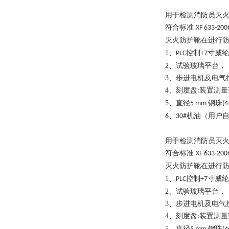
用于检测消防员灭
符合标准
XF 633-20
灭火防护靴在进行
1、
控制
寸威纶
PLC
+
7
2、
试验玻璃平台，
3、
步进电机及电气
4、
刻度盘
装置测量
:
5、
直径
钢珠
5 mm
(4
、
机油（用户
6
30#
用于检测消防员灭
符合标准
XF 633-20
灭火防护靴在进行
1、
控制
寸威纶
PLC
+
7
2、
试验玻璃平台，
3、
步进电机及电气
4、
刻度盘
装置测量
:
5、
直径
钢珠