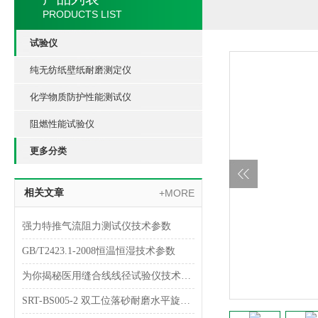
PRODUCTS LIST
试验仪
纯无纺纸壁纸耐磨测定仪
化学物质防护性能测试仪
阻燃性能试验仪
更多分类
相关文章
+MORE
强力特推气流阻力测试仪技术参数
GB/T2423.1-2008恒温恒湿技术参数
为你揭秘医用缝合线线径试验仪技术指南
SRT-BS005-2 双工位落砂耐磨水平旋转试验仪简单介绍 符合检测标准