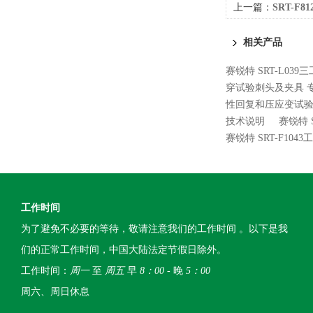
上一篇：
SRT-F
相关产品
赛锐特 SRT-L0
穿试验刺头及夹具 
性回复和压应变试验
技术说明
赛锐特 
赛锐特 SRT-F10
工作时间
为了避免不必要的等待，敬请注意我们的工作时间 。以下是我
们的正常工作时间，中国大陆法定节假日除外。
工作时间：
周一
至
周五
早
8：00
- 晚
5：00
周六、周日休息