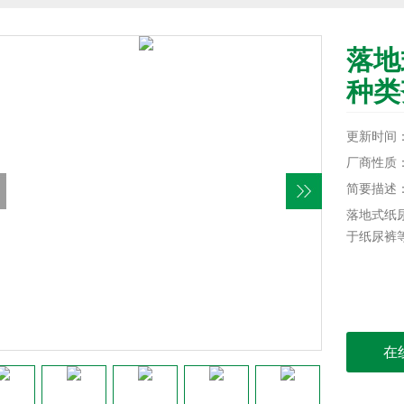
落地
种类
更新时间：20
厂商性质
简要描述
落地式纸
于纸尿裤
在