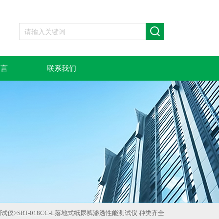
留言
联系我们
测试仪
>
SRT-018CC-L落地式纸尿裤渗透性能测试仪 种类齐全