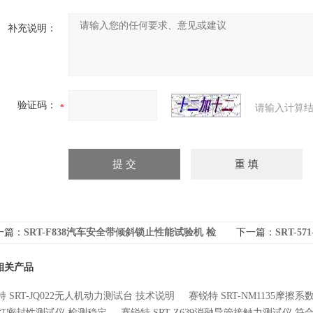
补充说明：
验证码：
请输入计算结
一篇：
SRT-F838汽车安全带倾斜锁止性能试验机 检
下一篇：
SRT-
准确
相关产品
 SRT-JQ022无人机动力测试台 技术说明
赛锐特 SRT-NM1135摩擦
灯密封性测试仪 检测稳定
赛锐特 SRT-Z639消融导管接触力测试仪 