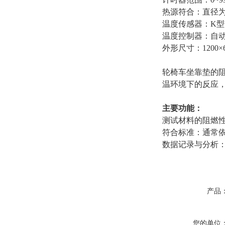
热源符合：直径为8mm
温度传感器：K型
温度控制器：自
外形尺寸：1200×64
轮椅车坐靠垫的
温环境下的反应
主要功能：
测试材料的阻燃
符合标准：通常依
数据记录与分析
产品
您的单位