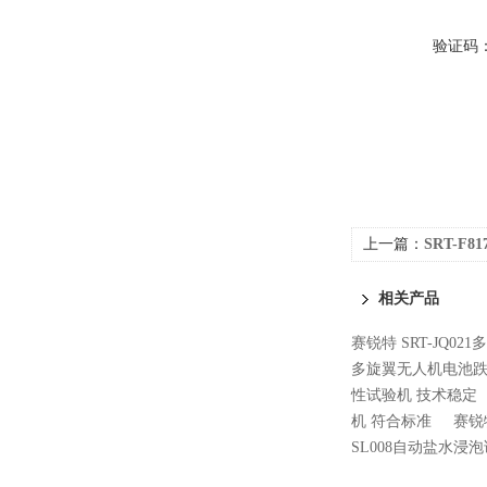
验证码
上一篇：
SRT-F
相关产品
赛锐特 SRT-JQ0
多旋翼无人机电池跌
性试验机 技术稳定
机 符合标准
赛锐
SL008自动盐水浸