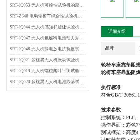
SRT-JQ053 无人机可控性试验机的应用介绍 可按需定制
SRT-Z648 电动轮椅车综合性试验机的特点有哪些
SRT-JQ044 无人机感知和避让试验机可以用在哪些方面
详细介绍
SRT-JQ047 无人机氢燃料电池动力系统试验机的简单介绍 按需定制
品牌
SRT-JQ048 无人机静电放电抗扰度试验机的应用介绍 提供技术指导
SRT-JQ021 多旋翼无人机振动试验机的应用介绍 技术说明
轮椅车座靠垫阻燃
SRT-JQ019 无人机螺旋桨叶平衡试验机简单介绍 质量保证
轮椅车座靠垫阻
SRT-JQ020 多旋翼无人机电池跌落试验机简单介绍 质量保证
执行标准
符合GB/T 30661.
技术参数
控制系统：PLC;
操作界面：彩色7
测试框架：高度45
计时器范围：0~99.