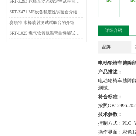
SRT-Z293 轮椅车动态稳定性试验台介绍 技术指导
SRT-Z471 ME设备稳定性试验台介绍 操作简单
赛锐特 水枪喷射测试试验台的介绍 售后*
详细介绍
SRT-L025 燃气软管低温弯曲性能试验台的介绍 操作简单便捷
品牌
电动轮椅车越障能
产品描述：
电动轮椅车越障
测试。
符合标准：
按照GB12996-20
技术参数：
控制方式：PLC+W
操作界面：彩色1