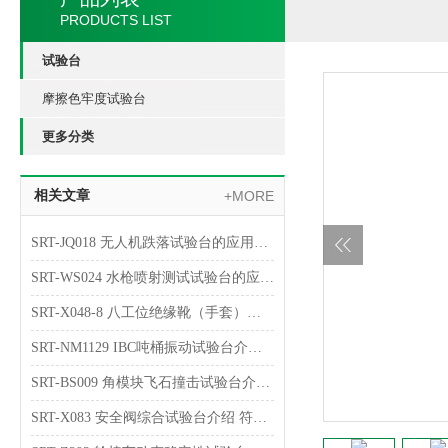
PRODUCTS LIST
试验台
摩擦色牢度试验台
更多分类
相关文章
+MORE
SRT-JQ018 无人机跌落试验台的应用介绍 提供技术指导
SRT-WS024 水枪喷射测试试验台的应用介绍 检测数据稳定
SRT-X048-8 八工位绝缘靴（手套）耐压试验台简单介绍 专业指导操作
SRT-NM1129 IBC吨桶振动试验台介绍 符合标准
SRT-BS009 角模块飞石撞击试验台介绍 质量保证
SRT-X083 安全阀综合试验台介绍 符合检测标准