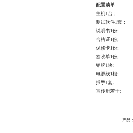
配置清单
主机1台；
测试软件1套；
说明书1份;
合格证1份;
保修卡1份;
签收单1份;
铭牌1块;
电源线1根;
扳手1套;
宣传册若干;
产品