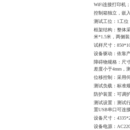
WiFi连接打印机
控制箱独立，嵌
测试工位：1工位
框架结构：整体采用
米*1.5米，两
试样尺寸：850*1
设备驱动：依靠
障碍物规格：尺寸15
差度小于4mm，测试
位移控制：采用伺
测试负载：标准
防护装置：可调
测试设置：测试
置USB串口可连
设备尺寸：4335*27
设备电源：AC220