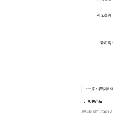
补充说明
验证码
上一篇：
赛锐特 S
标准
相关产品
赛锐特 SRT-JQ0