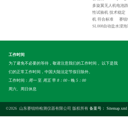
多旋翼无人机电池跌
性试验机 技术稳定
机 符合标准
赛锐
SL008自动盐水浸
工作时间
为了避免不必要的等待，敬请注意我们的工作时间 。以下是我
们的正常工作时间，中国大陆法定节假日除外。
工作时间：
周一
至
周五
早
8：00
- 晚
5：00
周六、周日休息
©2026 山东赛锐特检测仪器有限公司 版权所有
备案号：
Sitemap.xml