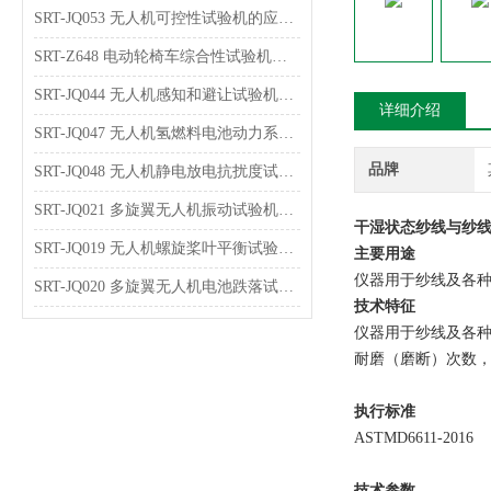
SRT-JQ053 无人机可控性试验机的应用介绍 可按需定制
SRT-Z648 电动轮椅车综合性试验机的特点有哪些
SRT-JQ044 无人机感知和避让试验机可以用在哪些方面
详细介绍
SRT-JQ047 无人机氢燃料电池动力系统试验机的简单介绍 按需定制
品牌
SRT-JQ048 无人机静电放电抗扰度试验机的应用介绍 提供技术指导
SRT-JQ021 多旋翼无人机振动试验机的应用介绍 技术说明
干湿状态纱线与纱线
SRT-JQ019 无人机螺旋桨叶平衡试验机简单介绍 质量保证
主要用途
仪器用于纱线及各
SRT-JQ020 多旋翼无人机电池跌落试验机简单介绍 质量保证
技术特征
仪器用于纱线及各
耐磨（磨断）次数，耐
执行标准
ASTMD6611-2016
技术参数