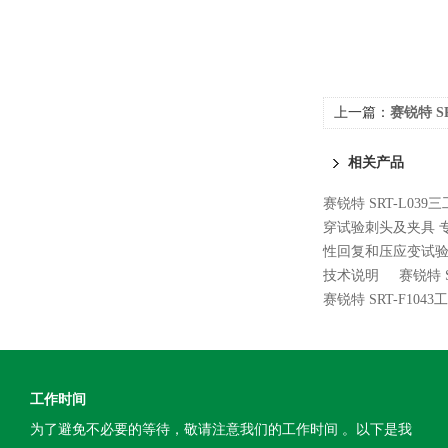
上一篇：
赛锐特 S
准
相关产品
赛锐特 SRT-L0
穿试验刺头及夹具 
性回复和压应变试验
技术说明
赛锐特 
赛锐特 SRT-F10
工作时间
为了避免不必要的等待，敬请注意我们的工作时间 。以下是我