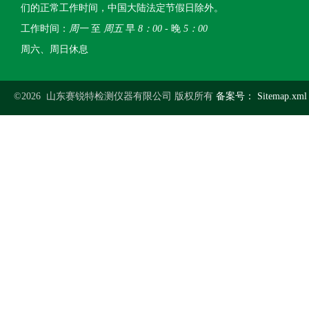
们的正常工作时间，中国大陆法定节假日除外。
工作时间：
周一
至
周五
早
8：00
- 晚
5：00
周六、周日休息
©2026 山东赛锐特检测仪器有限公司 版权所有
备案号：
Sitemap.xml