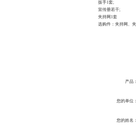
扳手1套;
宣传册若干;
夹持网1套
选购件：夹持网、
产品
您的单位
您的姓名