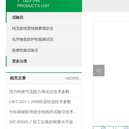
PRODUCTS LIST
试验仪
纯无纺纸壁纸耐磨测定仪
化学物质防护性能测试仪
阻燃性能试验仪
更多分类
相关文章
+MORE
强力特推气流阻力测试仪技术参数
GB/T2423.1-2008恒温恒湿技术参数
为你揭秘医用缝合线线径试验仪技术指南
SRT-BS005-2 双工位落砂耐磨水平旋转试验仪简单介绍 符合检测标准