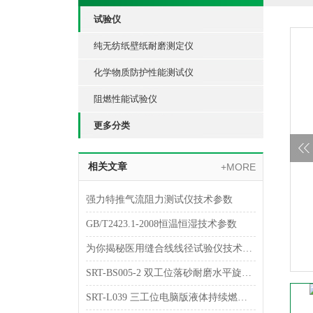
试验仪
纯无纺纸壁纸耐磨测定仪
化学物质防护性能测试仪
阻燃性能试验仪
更多分类
相关文章
+MORE
强力特推气流阻力测试仪技术参数
GB/T2423.1-2008恒温恒湿技术参数
为你揭秘医用缝合线线径试验仪技术指南
SRT-BS005-2 双工位落砂耐磨水平旋转试验仪简单介绍 符合检测标准
SRT-L039 三工位电脑版液体持续燃烧试验仪的原理介绍 符合检测标准