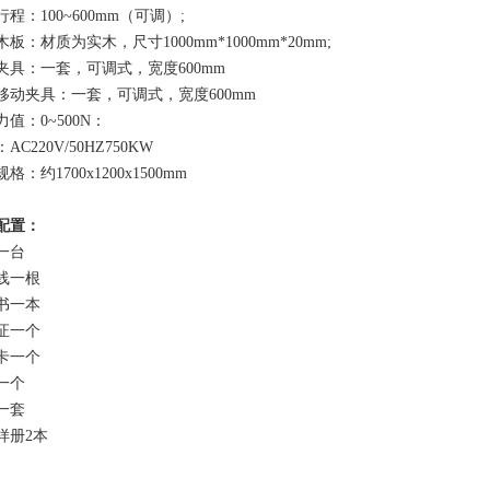
程：100~600mm（可调）;
板：材质为实木，尺寸1000mm*1000mm*20mm;
夹具：一套，可调式，宽度600mm
移动夹具：一套，可调式，宽度600mm
值：0~500N：
AC220V/50HZ750KW
格：约1700x1200x1500mm
配置：
一台
线一根
书一本
证一个
卡一个
一个
一套
样册2本