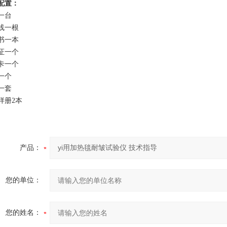
配置：
一台
线一根
书一本
证一个
卡一个
一个
一套
样册2本
产品：
您的单位：
您的姓名：