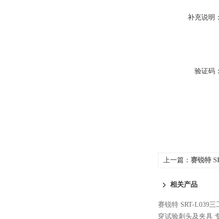
补充说明
验证码
上一篇：
赛锐特 S
试验组件技术稳定
相关产品
赛锐特 SRT-L0
穿试验刺头及夹具 