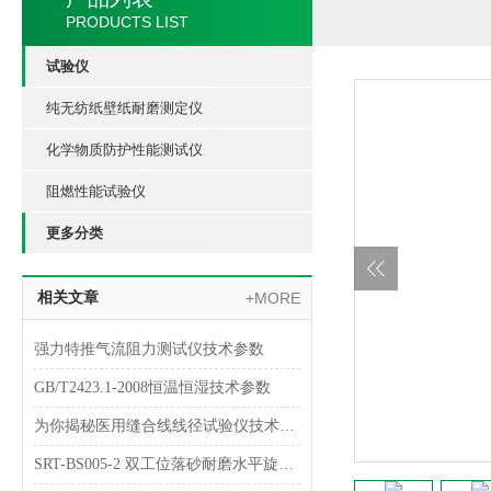
PRODUCTS LIST
试验仪
纯无纺纸壁纸耐磨测定仪
化学物质防护性能测试仪
阻燃性能试验仪
更多分类
相关文章
+MORE
强力特推气流阻力测试仪技术参数
GB/T2423.1-2008恒温恒湿技术参数
为你揭秘医用缝合线线径试验仪技术指南
SRT-BS005-2 双工位落砂耐磨水平旋转试验仪简单介绍 符合检测标准