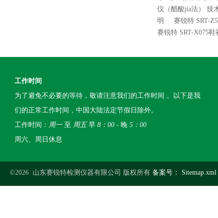
仪（醋酸jia法） 技
明
赛锐特 SRT
赛锐特 SRT-X07
工作时间
为了避免不必要的等待，敬请注意我们的工作时间 。以下是我
们的正常工作时间，中国大陆法定节假日除外。
工作时间：
周一
至
周五
早
8：00
- 晚
5：00
周六、周日休息
©2026 山东赛锐特检测仪器有限公司 版权所有
备案号：
Sitemap.xml