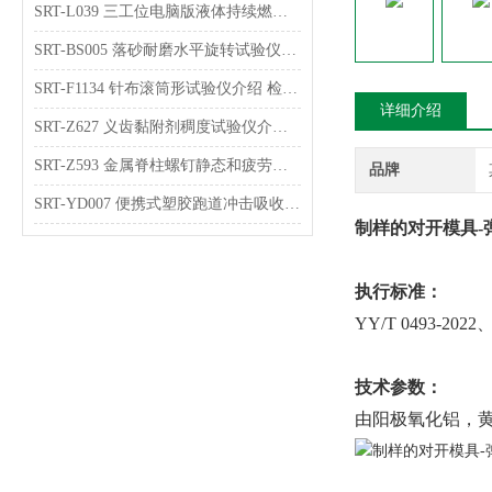
SRT-L039 三工位电脑版液体持续燃烧试验仪的原理介绍 符合检测标准
SRT-BS005 落砂耐磨水平旋转试验仪介绍 检测稳定
SRT-F1134 针布滚筒形试验仪介绍 检测数据稳定
详细介绍
SRT-Z627 义齿黏附剂稠度试验仪介绍 符合检测标准
SRT-Z593 金属脊柱螺钉静态和疲劳弯曲强度试验仪介绍 参数稳定
品牌
SRT-YD007 便携式塑胶跑道冲击吸收及垂直变形试验仪介绍 操作简单
制样的对开模具-
执行标准：
YY/T 0493-2022
技术参数：
由阳极氧化铝，