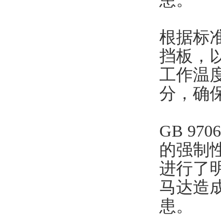
根据标
挡板‌
工作温
分，确
GB 97
的强制
进行了
马达造
患。