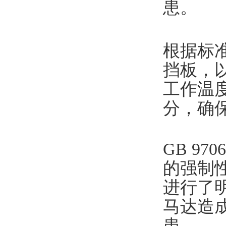
患。
根据标
挡板‌
工作温
分，确
GB 97
的强制
进行了
马达造
患。