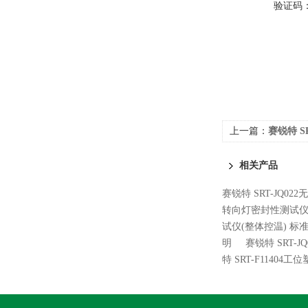
验证码
上一篇：
赛锐特 S
定
相关产品
赛锐特 SRT-JQ0
转向灯密封性测试仪
试仪(整体控温) 标
明
赛锐特 SRT-
特 SRT-F114