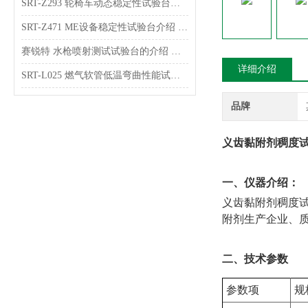
SRT-Z293 轮椅车动态稳定性试验台介绍 技术指导
SRT-Z471 ME设备稳定性试验台介绍 操作简单
赛锐特 水枪喷射测试试验台的介绍 售后*
详细介绍
SRT-L025 燃气软管低温弯曲性能试验台的介绍 操作简单便捷
品牌
义齿黏附剂稠度试
一、仪器介绍：
义齿黏附剂稠度
附剂生产企业、质
二、技术参数
参数项
规