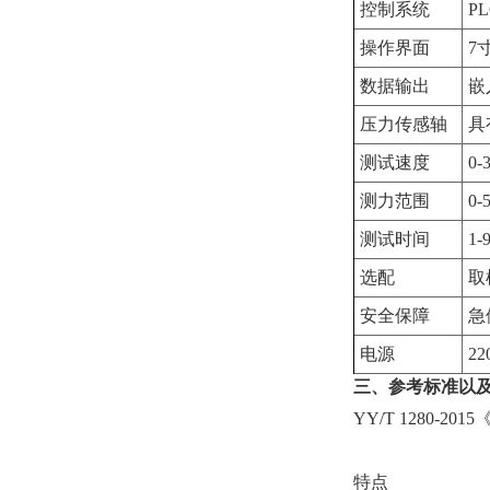
控制系统
PL
操作界面
7
数据输出
嵌
压力传感轴
具
测试速度
0-
测力范围
0
测试时间
1-
选配
取
安全保障
急
‌电源
22
三、参考标准以
YY/T 1280-2
特点