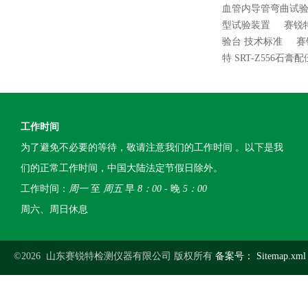
血管内导管弯曲试验
型试验装置
赛锐特
验台 技术标准
赛
特 SRT-Z556
工作时间
为了避免不必要的等待，敬请注意我们的工作时间 。以下是我
们的正常工作时间，中国大陆法定节假日除外。
工作时间：
周一
至
周五
早
8：00
- 晚
5：00
周六、周日休息
©2026 山东赛锐特检测仪器有限公司 版权所有
备案号：
Sitemap.xml