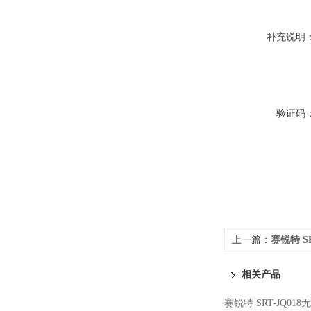
补充说明
验证码
上一篇：
赛锐特 S
明
相关产品
赛锐特 SRT-JQ0