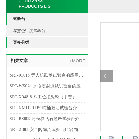
PRODUCTS LIST
试验台
摩擦色牢度试验台
更多分类
相关文章
+MORE
SRT-JQ018 无人机跌落试验台的应用介绍 提供技术指导
SRT-WS024 水枪喷射测试试验台的应用介绍 检测数据稳定
SRT-X048-8 八工位绝缘靴（手套）耐压试验台简单介绍 专业指导操作
SRT-NM1129 IBC吨桶振动试验台介绍 符合标准
SRT-BS009 角模块飞石撞击试验台介绍 质量保证
SRT-X083 安全阀综合试验台介绍 符合检测标准