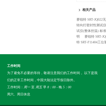
术说明
相关产品
赛锐特 SRT-JQ0
转向灯密封性测试仪
试仪(整体控温) 标
明
赛锐特 SRT-
特 SRT-F114
工作时间
为了避免不必要的等待，敬请注意我们的工作时间 。以下是我
们的正常工作时间，中国大陆法定节假日除外。
工作时间：
周一
至
周五
早
8：00
- 晚
5：00
周六、周日休息