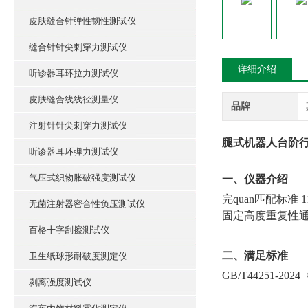
皮肤缝合针弹性韧性测试仪
缝合针针尖刺穿力测试仪
详细介绍
听诊器耳环拉力测试仪
皮肤缝合线线径测量仪
品牌
注射针针尖刺穿力测试仪
腿式机器人台阶行
听诊器耳环弹力测试仪
气压式织物胀破强度测试仪
‌一、仪器介绍
完quan匹配标准
无菌注射器密合性负压测试仪
固定高度重复性
百格十字刮擦测试仪
二、满足标准
卫生纸球形耐破度测定仪
GB/T44251-
剥离强度测试仪