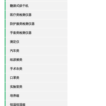
翻滚式烘干机
医疗类检测仪器
防护服类检测仪器
手套类检测仪器
测定仪
汽车类
纸尿裤类
手术衣类
口罩类
实验室类
培养箱
恒温恒湿箱