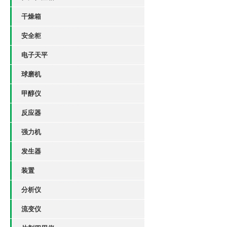
干燥箱
安全柜
电子天平
球磨机
甲醇仪
反应器
强力机
发生器
装置
分析仪
流变仪