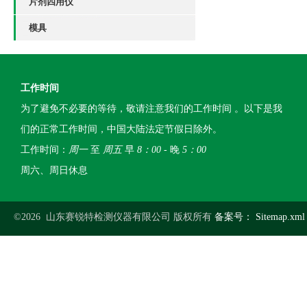
片剂四用仪
模具
工作时间
为了避免不必要的等待，敬请注意我们的工作时间 。以下是我
们的正常工作时间，中国大陆法定节假日除外。
工作时间：
周一
至
周五
早
8：00
- 晚
5：00
周六、周日休息
©2026 山东赛锐特检测仪器有限公司 版权所有
备案号：
Sitemap.xml