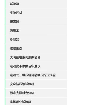
试验箱
实验耗材
振荡器
隔膜泵
冷却器
透湿量仪
大吨位电液伺服振动台
电动皮革摩擦色牢度仪
电动式三组压辊自动辗压拧压滚轮
安全鞋压缩试验机
标准光源对色灯箱
臭氧老化试验箱