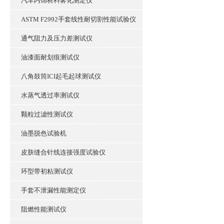
汽车内饰材料雾化测定仪
ASTM F2992手套线性耐切割性能试验仪
通气阻力及压力差测试仪
油漆面耐划痕测试仪
八角鼓筒ICI起毛起球测试仪
水蒸气透过率测试仪
颗粒过滤性测试仪
油墨脱色试验机
皮肤缝合针线连接强度试验仪
环型带初粘测试仪
手套不泄漏性能测定仪
阻燃性能测试仪