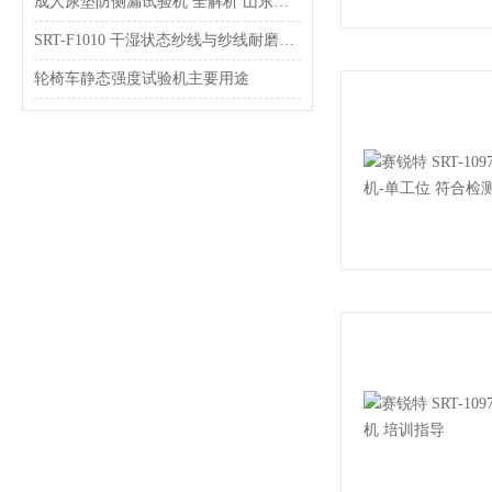
成人尿垫防侧漏试验机 全解析 山东赛锐特！
SRT-F1010 干湿状态纱线与纱线耐磨性试验仪介绍 专注仪器生产
轮椅车静态强度试验机主要用途