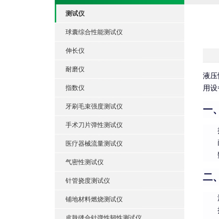
测试仪
球囊综合性能测试仪
伸长仪
耐磨仪
液压
指数仪
用设
牙刷毛束强度测试仪
一
手术刀片弹性测试仪
医疗器械流量测试仪
气密性测试仪
二
针管挠度测试仪
铺地材料燃烧测试仪
皮肤缝合针弹性韧性测试仪