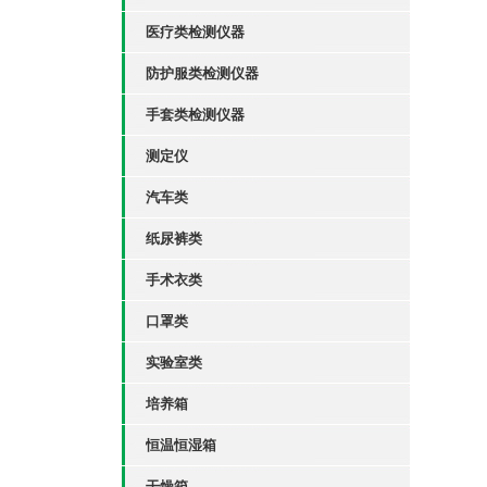
医疗类检测仪器
防护服类检测仪器
手套类检测仪器
测定仪
汽车类
纸尿裤类
手术衣类
口罩类
实验室类
培养箱
恒温恒湿箱
干燥箱