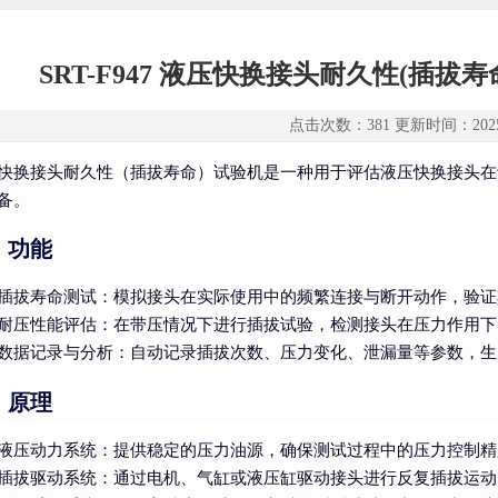
SRT-F947 液压快换接头耐久性(插拔
点击次数：381 更新时间：2025-
快换接头耐久性（插拔寿命）试验机是
一种用于评估液压快换接头在
备
。
、功能
插拔寿命测试
：模拟接头在实际使用中的频繁连接与断开动作，验证
耐压性能评估
：在带压情况下进行插拔试验，检测接头在压力作用下
数据记录与分析
：自动记录插拔次数、压力变化、泄漏量等参数，生
、原理
液压动力系统
：提供稳定的压力油源，确保测试过程中的压力控制精
插拔驱动系统
：通过电机、气缸或液压缸驱动接头进行反复插拔运动