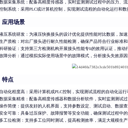
数据采集系统
：配备高精度传感器，实时监测测试过程中的压力、流
控制系统
：采用PLC或计算机控制，实现测试流程的自动化运行和
、应用场景
液压系统研发
：为液压快换接头的设计优化提供性能对比数据，加速
生产质检
：对出厂接头进行耐久性能检测，确保产品符合行业标准和
科研验证
：支持第三方检测机构开展接头性能专li的效用认证，推动
故障分析
：通过模拟实际使用场景中的故障模式，分析接头失效原因
、特点
自动化程度高
：采用计算机或PLC控制，实现测试流程的自动化运
数据采集精准
：配备高精度传感器和数据分析软件，实时监测测试过
操作简便
：提供友好的人机界面，支持参数设定、测试启动、数据查
安全可靠
：具备过压保护、故障报警等安全功能，确保测试过程中的
多工位检测
：支持多工位同时测试，提高检测效率，满足大规模生产