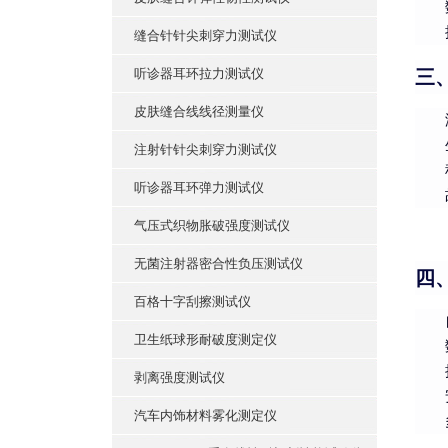
缝合针针尖刺穿力测试仪
听诊器耳环拉力测试仪
三
皮肤缝合线线径测量仪
注射针针尖刺穿力测试仪
听诊器耳环弹力测试仪
气压式织物胀破强度测试仪
无菌注射器密合性负压测试仪
四
百格十字刮擦测试仪
卫生纸球形耐破度测定仪
剥离强度测试仪
汽车内饰材料雾化测定仪