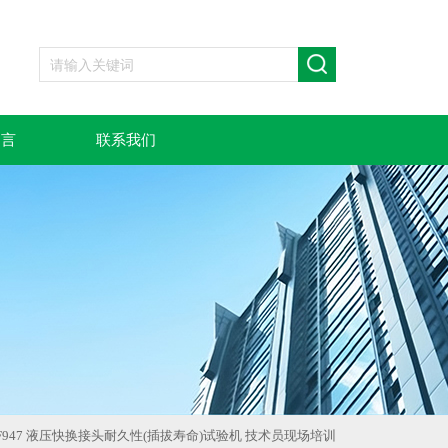
留言
联系我们
T-F947 液压快换接头耐久性(插拔寿命)试验机 技术员现场培训