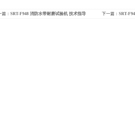
一篇：
SRT-F948 消防水带耐磨试验机 技术指导
下一篇：
SRT-