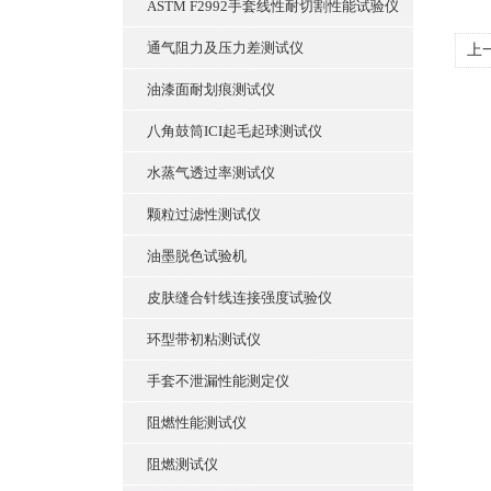
ASTM F2992手套线性耐切割性能试验仪
通气阻力及压力差测试仪
上
油漆面耐划痕测试仪
八角鼓筒ICI起毛起球测试仪
水蒸气透过率测试仪
颗粒过滤性测试仪
油墨脱色试验机
皮肤缝合针线连接强度试验仪
环型带初粘测试仪
手套不泄漏性能测定仪
阻燃性能测试仪
阻燃测试仪