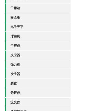
干燥箱
安全柜
电子天平
球磨机
甲醇仪
反应器
强力机
发生器
装置
分析仪
流变仪