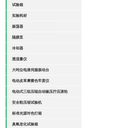
试验箱
实验耗材
振荡器
隔膜泵
冷却器
透湿量仪
大吨位电液伺服振动台
电动皮革摩擦色牢度仪
电动式三组压辊自动辗压拧压滚轮
安全鞋压缩试验机
标准光源对色灯箱
臭氧老化试验箱