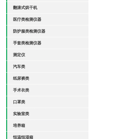
翻滚式烘干机
医疗类检测仪器
防护服类检测仪器
手套类检测仪器
测定仪
汽车类
纸尿裤类
手术衣类
口罩类
实验室类
培养箱
恒温恒湿箱