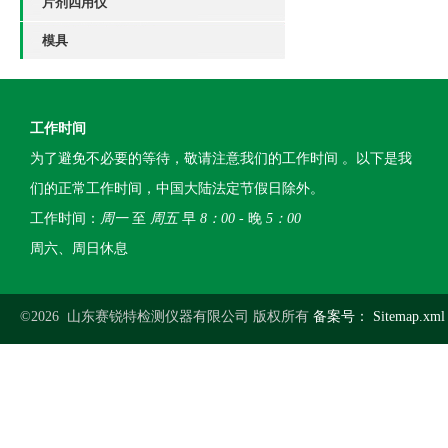
片剂四用仪
模具
工作时间
为了避免不必要的等待，敬请注意我们的工作时间 。以下是我
们的正常工作时间，中国大陆法定节假日除外。
工作时间：
周一
至
周五
早
8：00
- 晚
5：00
周六、周日休息
©2026 山东赛锐特检测仪器有限公司 版权所有
备案号：
Sitemap.xml