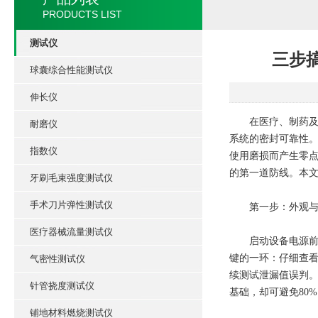
PRODUCTS LIST
测试仪
三步
球囊综合性能测试仪
伸长仪
在医疗、制药及精
耐磨仪
系统的密封可靠性
指数仪
使用磨损而产生零点
的第一道防线。本
牙刷毛束强度测试仪
手术刀片弹性测试仪
第一步：外观与气
医疗器械流量测试仪
启动设备电源前，
键的一环：仔细查看
气密性测试仪
续测试泄漏值误判
针管挠度测试仪
基础，却可避免80
铺地材料燃烧测试仪