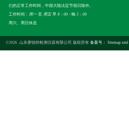
们的正常工作时间，中国大陆法定节假日除外。
工作时间：
周一
至
周五
早
8：00
- 晚
5：00
周六、周日休息
©2026 山东赛锐特检测仪器有限公司 版权所有
备案号：
Sitemap.xml