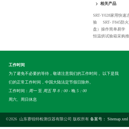
相关产品
SRT-Y028家用快
验
SRT- F84
盘）操作简单易学
恒温烘试验箱采购
工作时间
为了避免不必要的等待，敬请注意我们的工作时间 。以下是我
们的正常工作时间，中国大陆法定节假日除外。
工作时间：
周一
至
周五
早
8：00
- 晚
5：00
周六、周日休息
©2026 山东赛锐特检测仪器有限公司 版权所有
备案号：
Sitemap.xml