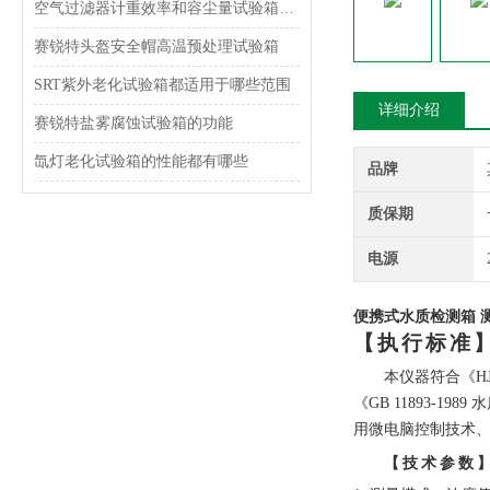
空气过滤器计重效率和容尘量试验箱试验步骤
赛锐特头盔安全帽高温预处理试验箱
SRT紫外老化试验箱都适用于哪些范围
详细介绍
赛锐特盐雾腐蚀试验箱的功能
氙灯老化试验箱的性能都有哪些
品牌
质保期
电源
便携式水质检测箱 
【执行标准
本仪器符合《HJ/
《GB 11893-
用微电脑控制技术
【技术参数