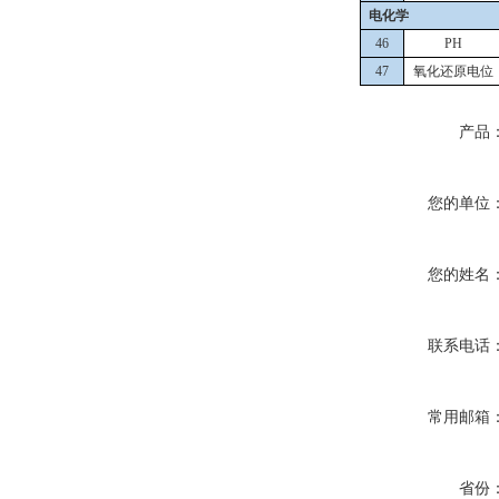
电化学
4
6
P
H
4
7
氧化还原电位
产品
您的单位
您的姓名
联系电话
常用邮箱
省份