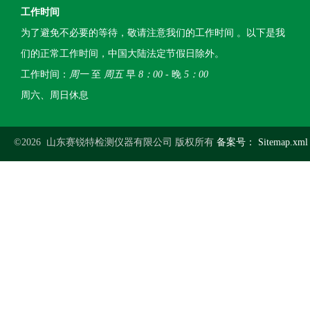
工作时间
为了避免不必要的等待，敬请注意我们的工作时间 。以下是我
们的正常工作时间，中国大陆法定节假日除外。
工作时间：
周一
至
周五
早
8：00
- 晚
5：00
周六、周日休息
©2026 山东赛锐特检测仪器有限公司 版权所有
备案号：
Sitemap.xml