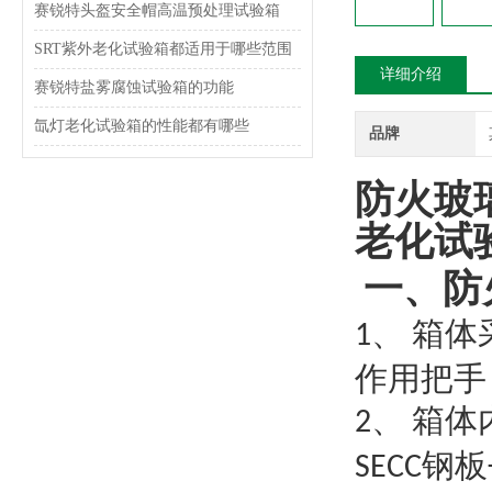
赛锐特头盔安全帽高温预处理试验箱
SRT紫外老化试验箱都适用于哪些范围
详细介绍
赛锐特盐雾腐蚀试验箱的功能
氙灯老化试验箱的性能都有哪些
品牌
防火玻
老化试
一、
防
箱体
1、
作用把手
箱体
2、
钢板
SECC