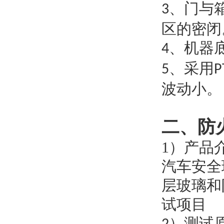
、门与
3
区的密闭
、机器
4
、采用
5
P
波动小。
二、
防
1）产品
汽车安全
层玻璃和
试项目
）测试