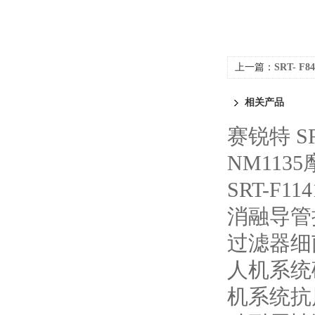
上一篇：
SRT- 
相关产品
赛锐特 S
NM113
SRT-F
消融导管
过滤器细
人机系统
机系统抗