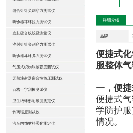
缝合针针尖刺穿力测试仪
详细介绍
听诊器耳环拉力测试仪
皮肤缝合线线径测量仪
品牌
注射针针尖刺穿力测试仪
便捷式化
听诊器耳环弹力测试仪
服整体气
气压式织物胀破强度测试仪
无菌注射器密合性负压测试仪
一，便捷
百格十字刮擦测试仪
便捷式气
卫生纸球形耐破度测定仪
学防护服
剥离强度测试仪
情况。
汽车内饰材料雾化测定仪