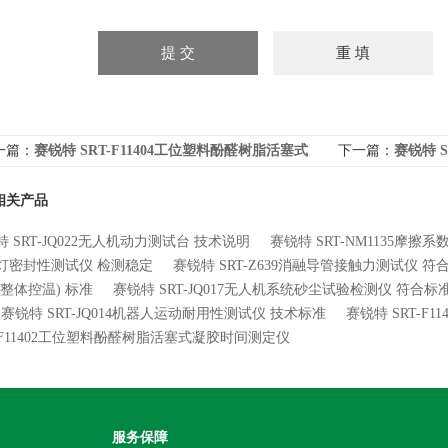
一篇：
赛锐特 SRT-F11404工位塑料酚醛树脂活塞式
下一篇：
赛锐特 
胶时间测定仪
技术标准
相关产品
 SRT-JQ022无人机动力测试台 技术说明
赛锐特 SRT-NM1135摩擦
灯密封性测试仪 检测稳定
赛锐特 SRT-Z639消融导管接触力测试仪 
(整体控温) 标准
赛锐特 SRT-JQ017无人机系统砂尘试验检测仪 符合标
赛锐特 SRT-JQ014机器人运动耐用性测试仪 技术标准
赛锐特 SRT-
T-F11402工位塑料酚醛树脂活塞式凝胶时间测定仪
服务保障