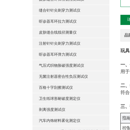
缝合针针尖刺穿力测试仪
听诊器耳环拉力测试仪
皮肤缝合线线径测量仪
品
注射针针尖刺穿力测试仪
玩具
听诊器耳环弹力测试仪
一、
气压式织物胀破强度测试仪
用于
无菌注射器密合性负压测试仪
二、
百格十字刮擦测试仪
符合
卫生纸球形耐破度测定仪
三、
剥离强度测试仪
‌指标
汽车内饰材料雾化测定仪
控制