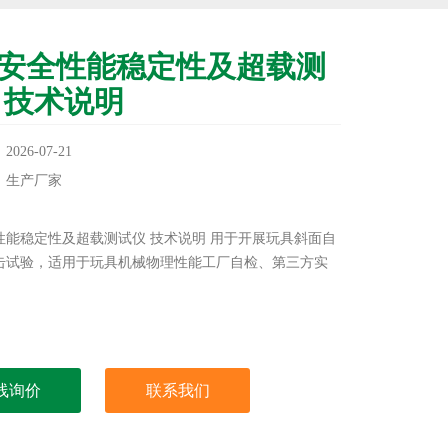
安全性能稳定性及超载测
 技术说明
26-07-21
：生产厂家
：
性能稳定性及超载测试仪 技术说明 用于开展玩具斜面自
击试验，适用于玩具机械物理性能工厂自检、第三方实
。
线询价
联系我们