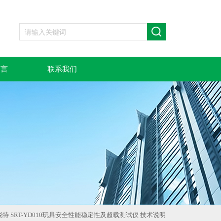
留言
联系我们
锐特 SRT-YD010玩具安全性能稳定性及超载测试仪 技术说明