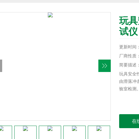
玩具
试仪
更新时间：20
厂商性质
简要描述
玩具安全
由滑落冲
验室检测
在