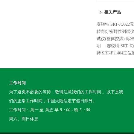
仪 技术稳定
相关产品
赛锐特 SRT-JQ0
转向灯密封性测试仪
试仪(整体控温) 标
明
赛锐特 SRT-
特 SRT-F114
工作时间
为了避免不必要的等待，敬请注意我们的工作时间 。以下是我
们的正常工作时间，中国大陆法定节假日除外。
工作时间：
周一
至
周五
早
8：00
- 晚
5：00
周六、周日休息