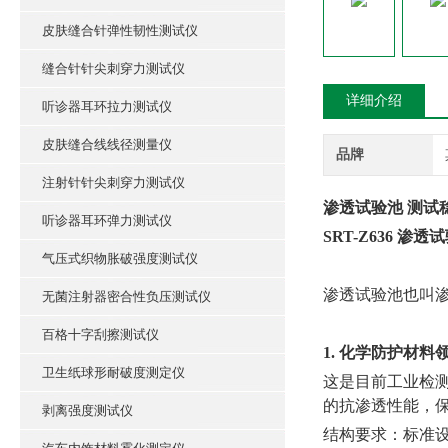
皮肤缝合针弹性韧性测试仪
缝合针针尖刺穿力测试仪
详细介绍
听诊器耳环拉力测试仪
皮肤缝合线线径测量仪
品牌
注射针针尖刺穿力测试仪
渗透试验池‌ 测试
听诊器耳环弹力测试仪
SRT-Z636 
气压式织物胀破强度测试仪
渗透试验池‌也
无菌注射器密合性负压测试仪
百格十字刮擦测试仪
1. 化学防护材料
卫生纸球形耐破度测定仪
这是目前工业检测
的抗渗透性能，
剥离强度测试仪
‌结构要求‌：标