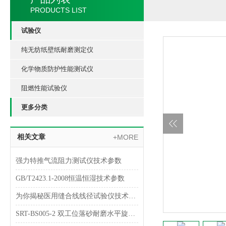
PRODUCTS LIST
试验仪
纯无纺纸壁纸耐磨测定仪
化学物质防护性能测试仪
阻燃性能试验仪
更多分类
相关文章
+MORE
强力特推气流阻力测试仪技术参数
GB/T2423.1-2008恒温恒湿技术参数
为你揭秘医用缝合线线径试验仪技术指南
SRT-BS005-2 双工位落砂耐磨水平旋转试验仪简单介绍 符合检测标准