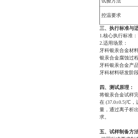
试验方法
控温要求
三、执行标准与
1.核心执行标准：Y
2.适用场景：
牙科银汞合金材
银汞合金腐蚀过
牙科银汞合金产
牙科材料研发阶
四、测试原理：
将银汞合金试样完
在 (37.0±
量，通过离子析
求。
五、试样制备方