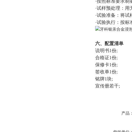
·按照标准要求
·试样预处理：用
·试验准备：将试样
·试验执行：按
六、配置清单
说明书1份;
合格证1份;
保修卡1份;
签收单1份;
铭牌1块;
宣传册若干;
产品