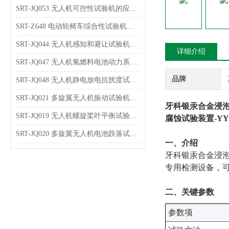
SRT-JQ053 无人机可控性试验机的应用介绍 可按需定制
SRT-Z648 电动轮椅车综合性试验机的特点有哪些
SRT-JQ044 无人机感知和避让试验机可以用在哪些方面
详细介绍
SRT-JQ047 无人机氢燃料电池动力系统试验机的简单介绍 按需定制
品牌
SRT-JQ048 无人机静电放电抗扰度试验机的应用介绍 提供技术指导
SRT-JQ021 多旋翼无人机振动试验机的应用介绍 技术说明
牙科银汞合金浸泡
SRT-JQ019 无人机螺旋桨叶平衡试验机简单介绍 质量保证
腐蚀试验装置-YY/
SRT-JQ020 多旋翼无人机电池跌落试验机简单介绍 质量保证
‌一、介绍
牙科银汞合金浸泡腐蚀
专用检测设备，
‌二、关键参数
‌参数项‌