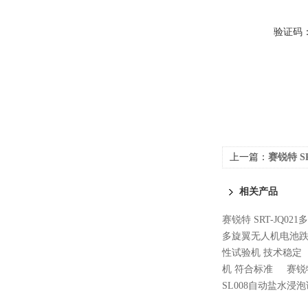
验证码
上一篇：
赛锐特 S
模具 技术测试
相关产品
赛锐特 SRT-JQ0
多旋翼无人机电池跌
性试验机 技术稳定
机 符合标准
赛锐
SL008自动盐水浸