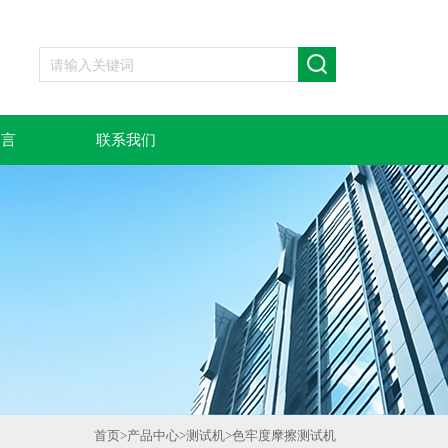
留言
联系我们
首页
>
产品中心
>
测试机
>
色牢度摩擦测试机