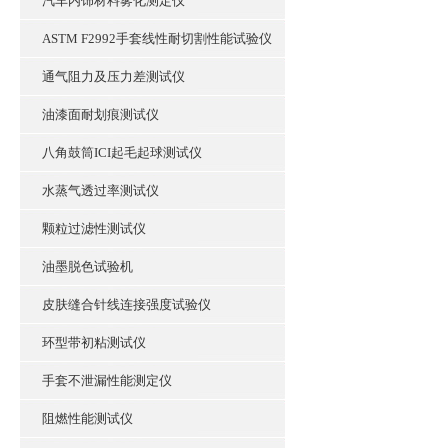
汽车内饰材料雾化测定仪
ASTM F2992手套线性耐切割性能试验仪
通气阻力及压力差测试仪
油漆面耐划痕测试仪
八角鼓筒ICI起毛起球测试仪
水蒸气透过率测试仪
颗粒过滤性测试仪
油墨脱色试验机
皮肤缝合针线连接强度试验仪
环型带初粘测试仪
手套不泄漏性能测定仪
阻燃性能测试仪