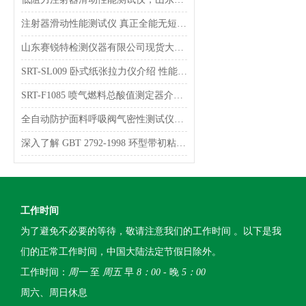
注射器滑动性能测试仪 真正全能无短板，山东赛锐特
山东赛锐特检测仪器有限公司现货大量供应笔式注射器滑动性能测试仪！
SRT-SL009 卧式纸张拉力仪介绍 性能稳定
SRT-F1085 喷气燃料总酸值测定器介绍 检测数据稳定
全自动防护面料呼吸阀气密性测试仪的详细参数
深入了解 GBT 2792-1998 环型带初粘测试仪技术参数
工作时间
为了避免不必要的等待，敬请注意我们的工作时间 。以下是我
们的正常工作时间，中国大陆法定节假日除外。
工作时间：
周一
至
周五
早
8：00
- 晚
5：00
周六、周日休息