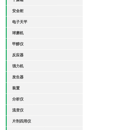
安全柜
电子天平
球磨机
甲醇仪
反应器
强力机
发生器
装置
分析仪
流变仪
片剂四用仪