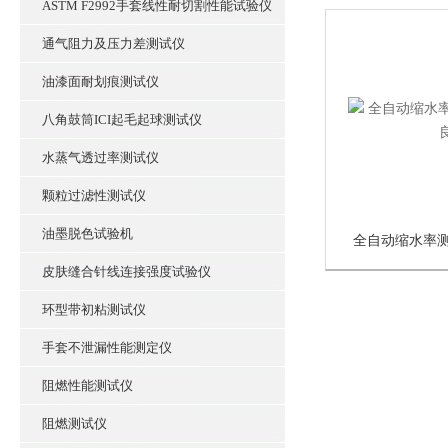
ASTM F2992手套线性耐切割性能试验仪
通气阻力及压力差测试仪
油漆面耐划痕测试仪
八角鼓筒ICI起毛起球测试仪
水蒸气透过率测试仪
颗粒过滤性测试仪
油墨脱色试验机
全自动缩水率测
皮肤缝合针线连接强度试验仪
环型带初粘测试仪
手套不泄漏性能测定仪
阻燃性能测试仪
阻燃测试仪