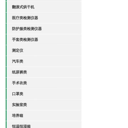
翻滚式烘干机
医疗类检测仪器
防护服类检测仪器
手套类检测仪器
测定仪
汽车类
纸尿裤类
手术衣类
口罩类
实验室类
培养箱
恒温恒湿箱