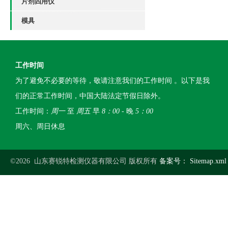
片剂四用仪
模具
工作时间
为了避免不必要的等待，敬请注意我们的工作时间 。以下是我
们的正常工作时间，中国大陆法定节假日除外。
工作时间：
周一
至
周五
早
8：00
- 晚
5：00
周六、周日休息
©2026 山东赛锐特检测仪器有限公司 版权所有
备案号：
Sitemap.xml