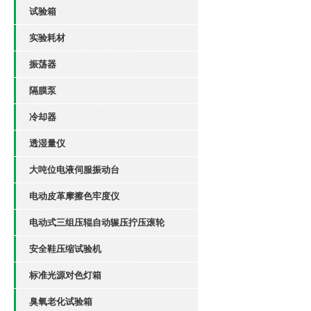
试验箱
实验耗材
振荡器
隔膜泵
冷却器
透湿量仪
大吨位电液伺服振动台
电动皮革摩擦色牢度仪
电动式三组压辊自动辗压拧压滚轮
安全鞋压缩试验机
标准光源对色灯箱
臭氧老化试验箱