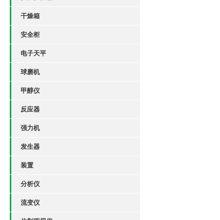
干燥箱
安全柜
电子天平
球磨机
甲醇仪
反应器
强力机
发生器
装置
分析仪
流变仪