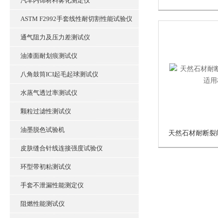
汽车内饰材料雾化测定仪
ASTM F2992手套线性耐切割性能试验仪
通气阻力及压力差测试仪
油漆面耐划痕测试仪
八角鼓筒ICI起毛起球测试仪
水蒸气透过率测试仪
颗粒过滤性测试仪
油墨脱色试验机
皮肤缝合针线连接强度试验仪
环型带初粘测试仪
手套不泄漏性能测定仪
阻燃性能测试仪