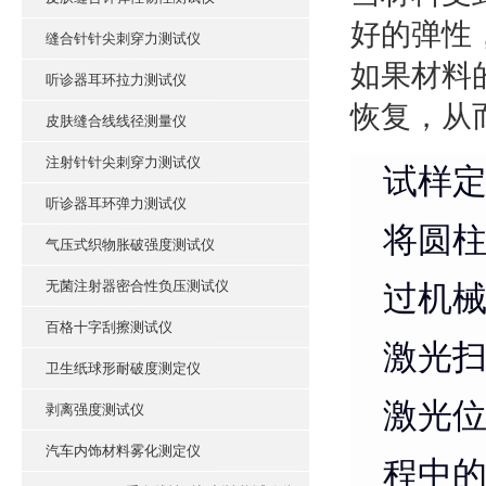
好的弹性
缝合针针尖刺穿力测试仪
如果材料
听诊器耳环拉力测试仪
恢复，从
皮肤缝合线线径测量仪
注射针针尖刺穿力测试仪
试样
听诊器耳环弹力测试仪
将圆
气压式织物胀破强度测试仪
无菌注射器密合性负压测试仪
过机
百格十字刮擦测试仪
激光
卫生纸球形耐破度测定仪
激光
剥离强度测试仪
汽车内饰材料雾化测定仪
程中