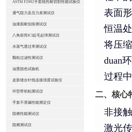
ASTM F2992手套线性耐切割性能试验仪
表面
通气阻力及压力差测试仪
油漆面耐划痕测试仪
恒温
八角鼓筒ICI起毛起球测试仪
将压
水蒸气透过率测试仪
颗粒过滤性测试仪
dua
油墨脱色试验机
过程
皮肤缝合针线连接强度试验仪
环型带初粘测试仪
二、核心
手套不泄漏性能测定仪
非接
阻燃性能测试仪
阻燃测试仪
激光