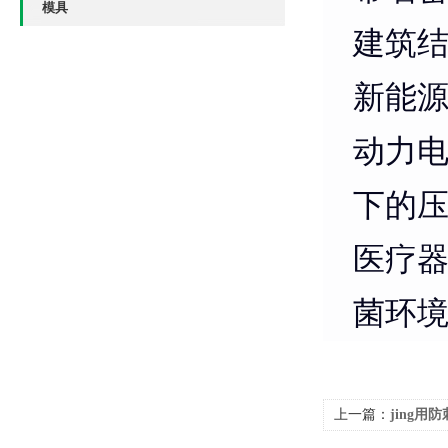
模具
建筑
新能
动力
下的
医疗
菌环
上一篇：
jing
稳定 山东赛锐特