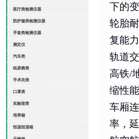
下的
医疗类检测仪器
轮胎
防护服类检测仪器
手套类检测仪器
复能
测定仪
轨道
汽车类
纸尿裤类
高铁/
手术衣类
缩性
口罩类
实验室类
车厢连
培养箱
率，
恒温恒湿箱
干燥箱