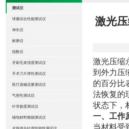
测试仪
激光压缩
球囊综合性能测试仪
伸长仪
耐磨仪
指数仪
激光压缩永
牙刷毛束强度测试仪
到外力压
手术刀片弹性测试仪
的百分比
医疗器械流量测试仪
法恢复的
气密性测试仪
状态下，
针管挠度测试仪
一、工作
铺地材料燃烧测试仪
当材料受
皮肤缝合针弹性韧性测试仪