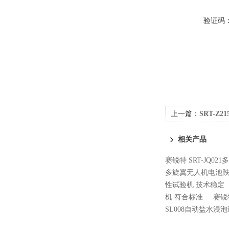
验证码
上一篇：
SRT-
工制作
相关产品
赛锐特 SRT-JQ0
多旋翼无人机电池跌
性试验机 技术稳定
机 符合标准
赛锐
SL008自动盐水浸