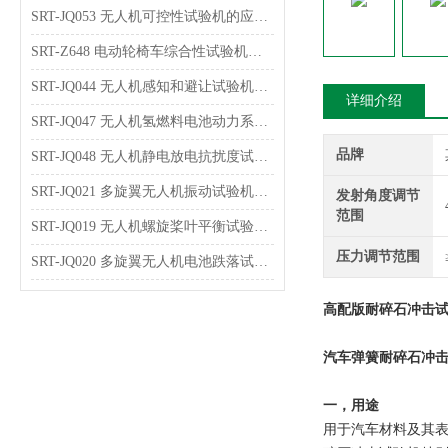
SRT-JQ053 无人机可控性试验机的应用介绍 可按需定制
SRT-Z648 电动轮椅车综合性试验机的特点有哪些
SRT-JQ044 无人机感知和避让试验机可以用在哪些方面
详细介绍
SRT-JQ047 无人机氢燃料电池动力系统试验机的简单介绍 按需定制
品牌
SRT-JQ048 无人机静电放电抗扰度试验机的应用介绍 提供技术指导
SRT-JQ021 多旋翼无人机振动试验机的应用介绍 技术说明
发射角度调节
范围
SRT-JQ019 无人机螺旋桨叶平衡试验机简单介绍 质量保证
压力调节范围
SRT-JQ020 多旋翼无人机电池跌落试验机简单介绍 质量保证
高配版耐碎石冲击试
汽车弹簧耐碎石冲
一，用途
用于汽车材料及其