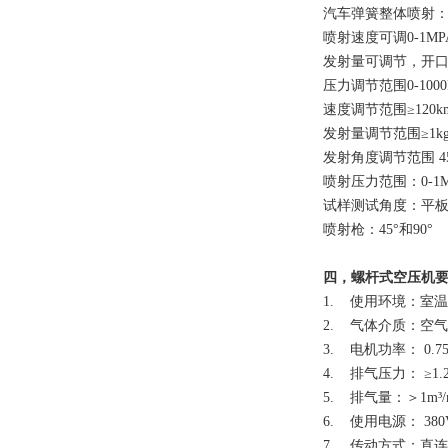
汽车弹簧整体喷射：
喷射速度可调0-1MP
发射量可调节，开
压力调节范围0-1000
速度调节范围≥120km
发射量调节范围≥1kg/
发射角度调节范围 45
喷射压力范围：0-1
试样测试角度：平板式
喷射枪：45°和90°
四，螺杆式空压机
1. 使用环境：室温
2. 气体介质：空
3. 电机功率： 0.7
4. 排气压力： ≥1.2
5. 排气量：＞1m³/
6. 使用电源： 380V
7. 传动方式：直