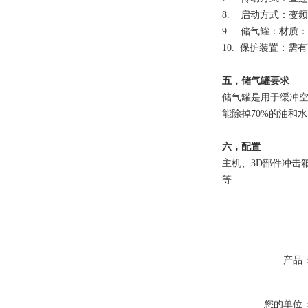
8. 启动方式：变
9. 储气罐：材质：不
10. 保护装置：
五，储气罐要求
储气罐是用于缓冲空
能除掉70%的油和水
六，配置
主机、3D部件冲击
等
产品
您的单位