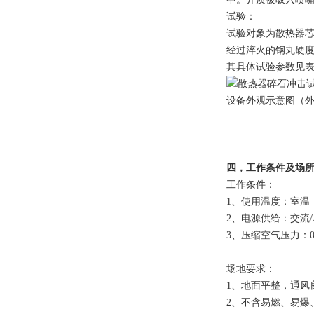
试验：
试验对象为散热器
经过淬火的钢丸硬度为
其具体试验参数见表
设备外观示意图（
四，工作条件及场
工作条件：
1、使用温度：室温
2、电源供给：交流/单相
3、压缩空气压力：0
场地要求：
1、地面平整，通风
2、不含易燃、易爆