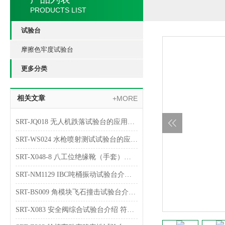
PRODUCTS LIST
试验台
摩擦色牢度试验台
更多分类
相关文章
+MORE
SRT-JQ018 无人机跌落试验台的应用介绍 提供技术指导
SRT-WS024 水枪喷射测试试验台的应用介绍 检测数据稳定
SRT-X048-8 八工位绝缘靴（手套）耐压试验台简单介绍 专业指导操作
SRT-NM1129 IBC吨桶振动试验台介绍 符合标准
SRT-BS009 角模块飞石撞击试验台介绍 质量保证
SRT-X083 安全阀综合试验台介绍 符合检测标准