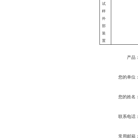
试
样
外
部
装
置
产品
您的单位
您的姓名
联系电话
常用邮箱