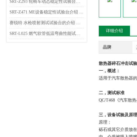
SRT-Z293 轮椅车动态稳定性试验台介绍 技术指导
SRT-Z471 ME设备稳定性试验台介绍 操作简单
赛锐特 水枪喷射测试试验台的介绍 售后*
详细介绍
SRT-L025 燃气软管低温弯曲性能试验台的介绍 操作简单便捷
品牌
散热器碎石冲击试验
一，概述：
适用于汽车散热器
二，测试标准
QC/T468《汽车散
三，设备试验及原
原理：
砾石或其它介质放
中。介质被吸入喷