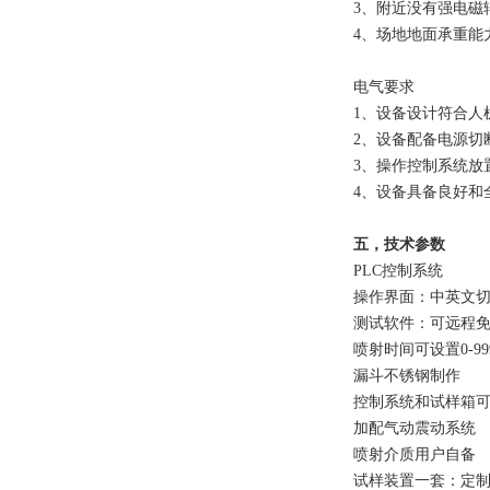
3、附近没有强电磁
4、场地地面承重能力：
电气要求
1、设备设计符合人
2、设备配备电源切
3、操作控制系统放
4、设备具备良好和
五，技术参数
PLC控制系统
操作界面：中英文
测试软件：可远程
喷射时间可设置0-
漏斗不锈钢制作
控制系统和试样箱
加配气动震动系统
喷射介质用户自备
试样装置一套：定制试样尺