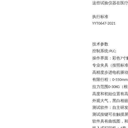
这些试验仪器在医
执行标准
YYT0647-2021
技术参数
控制系统
:PLC;
操作界面：彩色
寸
7
专业夹具（按照标
高精度步进电机驱
有限行程：
0-550mm
拉力范围
（根
0-30KG
高度和初始位置有
外观大气，黑白相
测试软件：自主研
测试按键可在触摸
软件具有曲线图，