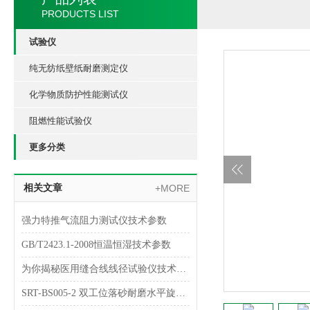
PRODUCTS LIST
试验仪
纯无纺纸壁纸耐磨测定仪
化学物质防护性能测试仪
阻燃性能试验仪
更多分类
相关文章
+MORE
强力特推气流阻力测试仪技术参数
GB/T2423.1-2008恒温恒湿技术参数
为你揭秘医用缝合线线径试验仪技术指南
SRT-BS005-2 双工位落砂耐磨水平旋转试验仪简单介绍 符合检测标准