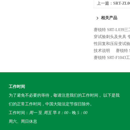
上一篇：
SRT-
征
相关产品
赛锐特 SRT-L0
穿试验刺头及夹具 
性回复和压应变试验
技术说明
赛锐特 
赛锐特 SRT-F10
工作时间
为了避免不必要的等待，敬请注意我们的工作时间 。以下是我
们的正常工作时间，中国大陆法定节假日除外。
工作时间：
周一
至
周五
早
8：00
- 晚
5：00
周六、周日休息