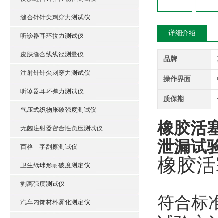
缝合针针尖刺穿力测试仪
详细介绍
听诊器耳环拉力测试仪
皮肤缝合线线径测量仪
品牌
注射针针尖刺穿力测试仪
操作界面
听诊器耳环弹力测试仪
质保期
气压式织物胀破强度测试仪
橡胶活
无菌注射器密合性负压测试仪
泄漏试
百格十字刮擦测试仪
橡胶活
卫生纸球形耐破度测定仪
剥离强度测试仪
符合标
汽车内饰材料雾化测定仪