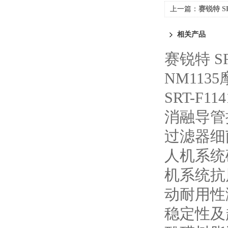
上一篇：
赛锐特 S
机 标准要求
相关产品
赛锐特 S
NM113
SRT-F
消融导管
过滤器细
人机系统
机系统抗
动耐用性
稳定性及