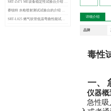
SRT-Z471 ME设备稳定性试验台介绍 操作简单
赛锐特 水枪喷射测试试验台的介绍 售后*
详细介绍
SRT-L025 燃气软管低温弯曲性能试验台的介绍 操作简单便捷
品牌
毒性
一、
仪器概
急性吸