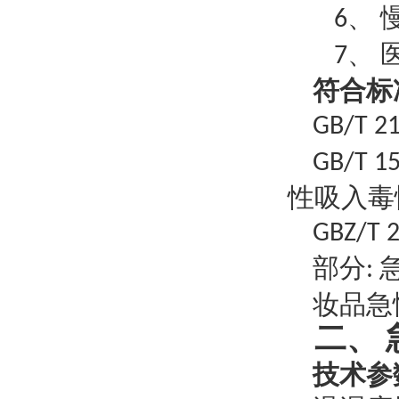
6、
7、
符合标
GB/T 
GB/T 1
性吸入毒
GBZ/T 
部分
:
妆品急
二、
技术参