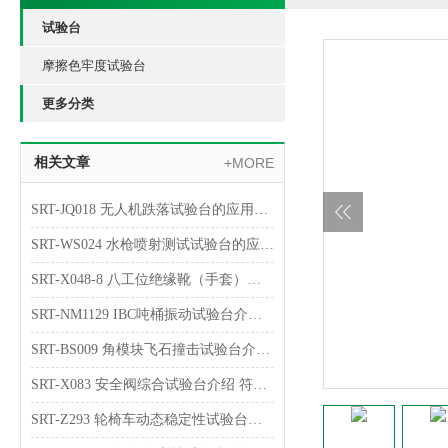
试验台
摩擦色牢度试验台
更多分类
相关文章
+MORE
SRT-JQ018 无人机跌落试验台的应用介绍 提供技术指导
SRT-WS024 水枪喷射测试试验台的应用介绍 检测数据稳定
SRT-X048-8 八工位绝缘靴（手套）耐压试验台简单介绍 专业指导操作
SRT-NM1129 IBC吨桶振动试验台介绍 符合标准
SRT-BS009 角模块飞石撞击试验台介绍 质量保证
SRT-X083 安全阀综合试验台介绍 符合检测标准
SRT-Z293 轮椅车动态稳定性试验台介绍 技术指导