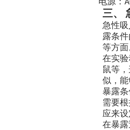
电源：
A
三、
急性吸
露条件
等方面
在实验
鼠等，
似，能
暴露条
需要根
应来设
在暴露