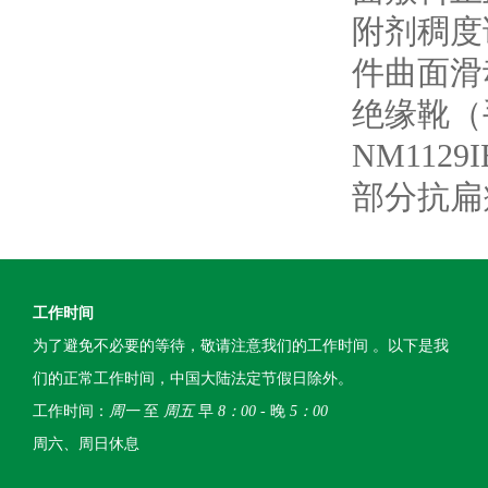
附剂稠度
件曲面滑
绝缘靴（
NM112
部分抗扁
工作时间
为了避免不必要的等待，敬请注意我们的工作时间 。以下是我
们的正常工作时间，中国大陆法定节假日除外。
工作时间：
周一
至
周五
早
8：00
- 晚
5：00
周六、周日休息