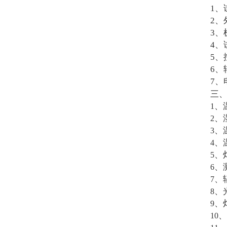
1、
2、
3、
4、
5、
6、
7
三
、
1
、
2
、
3
、
4
、
5
、
6
、
7
、
8
、
9
、
10