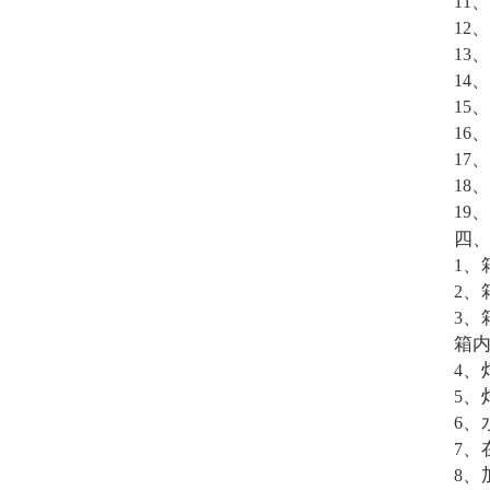
、
11
、
12
、
13
、
14
、
15
、
16
、
17
、
18
、
19
四
、
1
、
2
、
3
箱
、
4
、
5
、
6
、
7
、
8