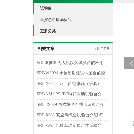
试验台
摩擦色牢度试验台
更多分类
相关文章
+MORE
SRT-JQ018 无人机跌落试验台的应用介绍 提供技术指导
SRT-WS024 水枪喷射测试试验台的应用介绍 检测数据稳定
SRT-X048-8 八工位绝缘靴（手套）耐压试验台简单介绍 专业指导操作
SRT-NM1129 IBC吨桶振动试验台介绍 符合标准
SRT-BS009 角模块飞石撞击试验台介绍 质量保证
SRT-X083 安全阀综合试验台介绍 符合检测标准
SRT-Z293 轮椅车动态稳定性试验台介绍 技术指导