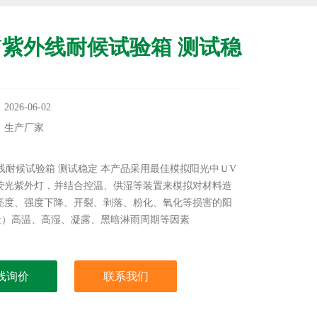
V紫外线耐候试验箱 测试稳
26-06-02
：生产厂家
：
外线耐候试验箱 测试稳定 本产品采用最佳模拟阳光中ＵV
荧光紫外灯，并结合控温、供湿等装置来模拟对材料造
亮度、强度下降、开裂、剥落、粉化、氧化等损害的阳
段）高温、高湿、凝露、黑暗淋雨周期等因素
线询价
联系我们