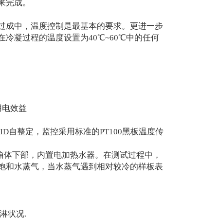
来完成。
过成中，温度控制是最基本的要求。更进一步
冷凝过程的温度设置为40℃~60℃中的任何
用电效益
D自整定，监控采用标准的PT100黑板温度传
箱体下部，内置电加热水器。在测试过程中，
饱和水蒸气，当水蒸气遇到相对较冷的样板表
淋状况.