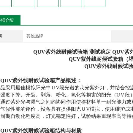
详细介绍
牌
其他品牌
QUV紫外线耐候试验箱 测试稳定
QUV紫
QUV紫外线耐候试验箱（塔式
QUV紫外线耐候试
QUV紫外线耐候试验箱产品概述：
、
产品采用最佳模拟阳光中ＵV段光谱的荧光紫外灯，并结合控
、强度下降、开裂、剥落、粉化、氧化等损害的阳光（UＶ段
时通过紫外光与湿气之间的协同作用使得材料单一耐光能力或
耐气候性能的评价，设备具有提供阳光ＵV模拟，使用维护成
验周期自动化程度高，灯光稳定性好，试验结果重现率高等特
QUV紫外线耐候试验箱结构与材质
、