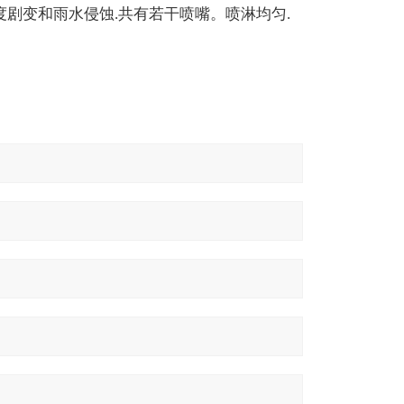
度剧变和雨水侵蚀.共有若干喷嘴。喷淋均匀.