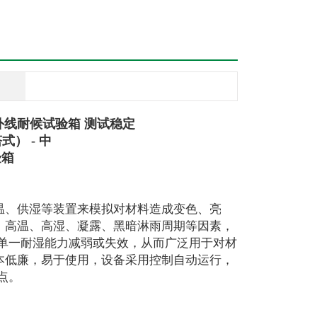
外线耐候试验箱 测试稳定
） - 中
验箱
温、供湿等装置来模拟对材料造成变色、亮
）高温、高湿、凝露、黑暗淋雨周期等因素，
单一耐湿能力减弱或失效，从而广泛用于对材
本低廉，易于使用，设备采用控制自动运行，
点。