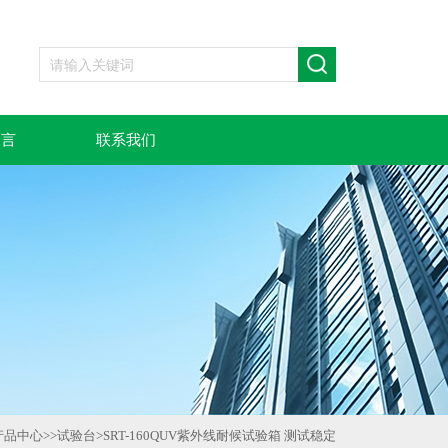
留言
联系我们
产品中心
>>
试验台
>
SRT-160QUV紫外线耐候试验箱 测试稳定