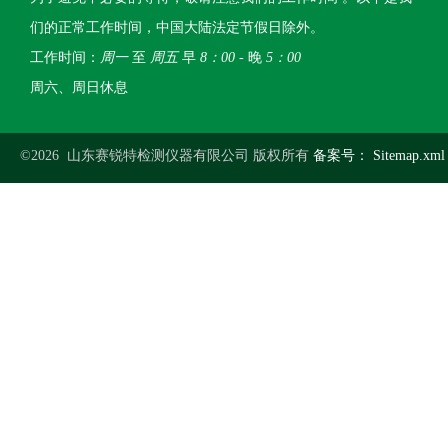
们的正常工作时间，中国大陆法定节假日除外。
工作时间：
周一
至
周五
早
8：00
- 晚
5：00
周六、周日休息
©2026 山东赛锐特检测仪器有限公司 版权所有
备案号：
Sitemap.xml