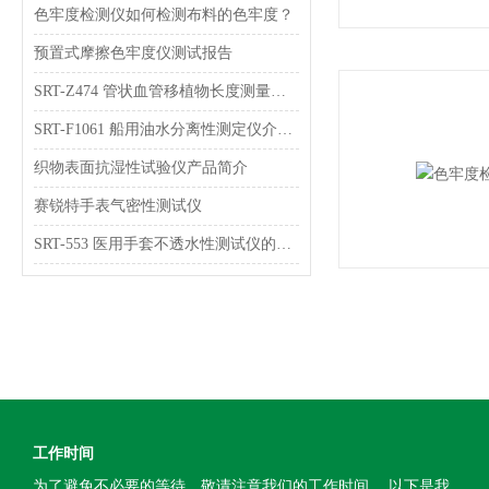
色牢度检测仪如何检测布料的色牢度？
预置式摩擦色牢度仪测试报告
SRT-Z474 管状血管移植物长度测量装置 介绍 符合标准
SRT-F1061 船用油水分离性测定仪介绍 指导说明
织物表面抗湿性试验仪产品简介
赛锐特手表气密性测试仪
SRT-553 医用手套不透水性测试仪的功能有哪些 提供监检测数据
工作时间
为了避免不必要的等待，敬请注意我们的工作时间 。以下是我