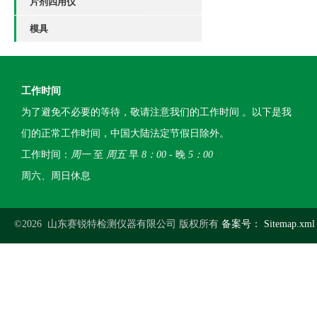
片剂四用仪
模具
工作时间
为了避免不必要的等待，敬请注意我们的工作时间 。以下是我
们的正常工作时间，中国大陆法定节假日除外。
工作时间：
周一
至
周五
早
8：00
- 晚
5：00
周六、周日休息
©2026 山东赛锐特检测仪器有限公司 版权所有
备案号：
Sitemap.xml