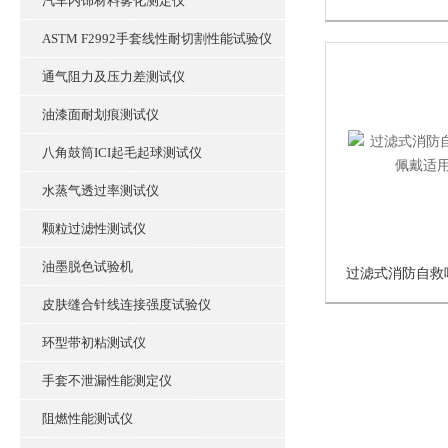
汽车内饰材料雾化测定仪
ASTM F2992手套线性耐切割性能试验仪
通气阻力及压力差测试仪
油漆面耐划痕测试仪
八角鼓筒ICI起毛起球测试仪
水蒸气透过率测试仪
颗粒过滤性测试仪
油墨脱色试验机
皮肤缝合针线连接强度试验仪
环型带初粘测试仪
手套不泄漏性能测定仪
阻燃性能测试仪