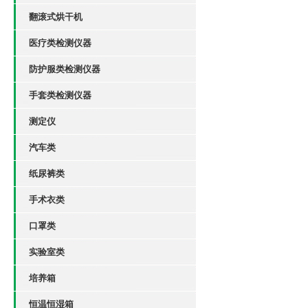
翻滚式烘干机
医疗类检测仪器
防护服类检测仪器
手套类检测仪器
测定仪
汽车类
纸尿裤类
手术衣类
口罩类
实验室类
培养箱
恒温恒湿箱