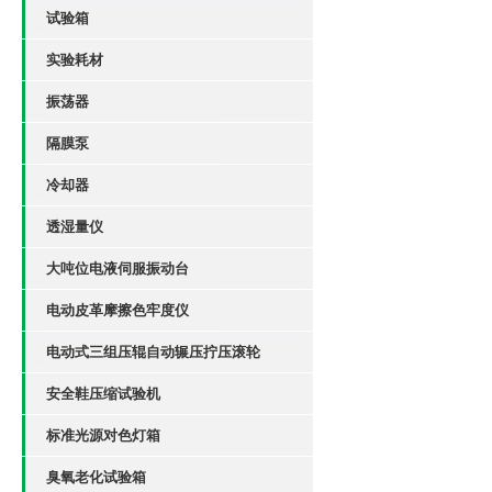
试验箱
实验耗材
振荡器
隔膜泵
冷却器
透湿量仪
大吨位电液伺服振动台
电动皮革摩擦色牢度仪
电动式三组压辊自动辗压拧压滚轮
安全鞋压缩试验机
标准光源对色灯箱
臭氧老化试验箱