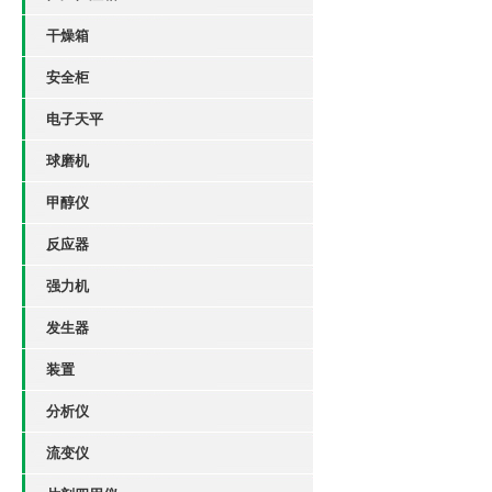
干燥箱
安全柜
电子天平
球磨机
甲醇仪
反应器
强力机
发生器
装置
分析仪
流变仪