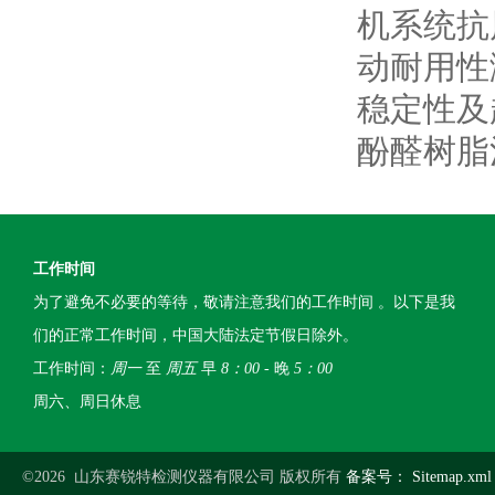
机系统抗
动耐用性
稳定性及
酚醛树脂
工作时间
为了避免不必要的等待，敬请注意我们的工作时间 。以下是我
们的正常工作时间，中国大陆法定节假日除外。
工作时间：
周一
至
周五
早
8：00
- 晚
5：00
周六、周日休息
©2026 山东赛锐特检测仪器有限公司 版权所有
备案号：
Sitemap.xml