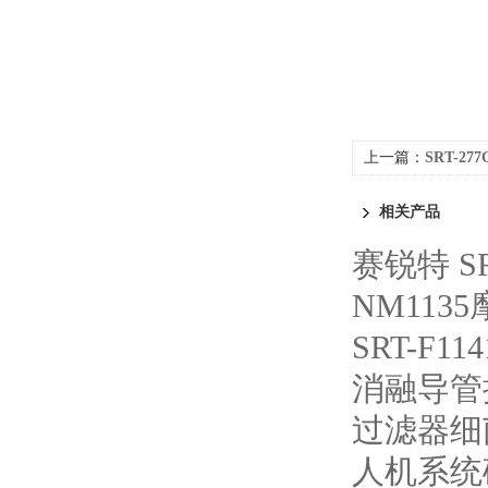
上一篇：
SRT-
技术要求
相关产品
赛锐特 S
NM113
SRT-F
消融导管
过滤器细
人机系统