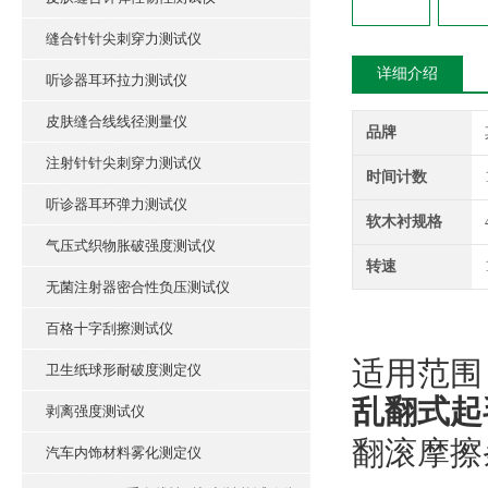
缝合针针尖刺穿力测试仪
详细介绍
听诊器耳环拉力测试仪
皮肤缝合线线径测量仪
品牌
注射针针尖刺穿力测试仪
时间计数
听诊器耳环弹力测试仪
软木衬规格
气压式织物胀破强度测试仪
转速
无菌注射器密合性负压测试仪
百格十字刮擦测试仪
适用范围
卫生纸球形耐破度测定仪
乱翻式起
剥离强度测试仪
翻滚摩擦
汽车内饰材料雾化测定仪