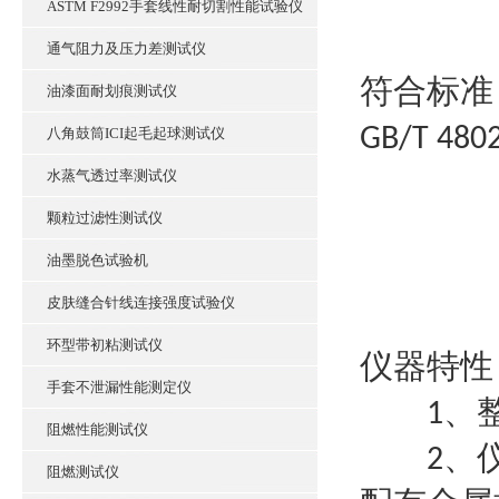
ASTM F2992手套线性耐切割性能试验仪
通气阻力及压力差测试仪
符合标准
油漆面耐划痕测试仪
GB/T 4802
八角鼓筒ICI起毛起球测试仪
水蒸气透过率测试仪
颗粒过滤性测试仪
油墨脱色试验机
皮肤缝合针线连接强度试验仪
环型带初粘测试仪
仪器特性
手套不泄漏性能测定仪
、
1
阻燃性能测试仪
、
2
阻燃测试仪