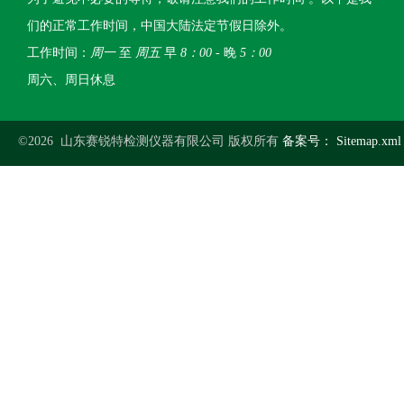
们的正常工作时间，中国大陆法定节假日除外。
工作时间：
周一
至
周五
早
8：00
- 晚
5：00
周六、周日休息
©2026 山东赛锐特检测仪器有限公司 版权所有
备案号：
Sitemap.xml