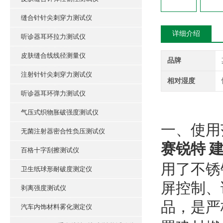
缝合针针尖刺穿力测试仪
详细介绍
听诊器耳环拉力测试仪
皮肤缝合线线径测量仪
品牌
注射针针尖刺穿力测试仪
相对湿度
听诊器耳环弹力测试仪
气压式织物胀破强度测试仪
一、使用
无菌注射器密合性负压测试仪
赛锐特 
百格十字刮擦测试仪
用了不锈
卫生纸球形耐破度测定仪
屏控制、
剥离强度测试仪
品，是严
汽车内饰材料雾化测定仪