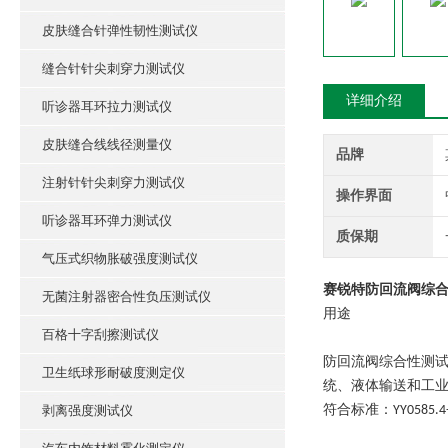
皮肤缝合针弹性韧性测试仪
缝合针针尖刺穿力测试仪
详细介绍
听诊器耳环拉力测试仪
皮肤缝合线线径测量仪
品牌
注射针针尖刺穿力测试仪
操作界面
听诊器耳环弹力测试仪
质保期
气压式织物胀破强度测试仪
赛锐特防回流阀综
无菌注射器密合性负压测试仪
用途
百格十字刮擦测试仪
防回流阀综合性测
卫生纸球形耐破度测定仪
统、液体输送和工
符合标准：
剥离强度测试仪
YY0585.