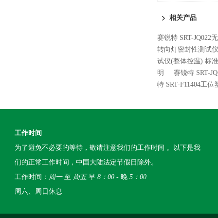
专业讲解
相关产品
赛锐特 SRT-JQ0
转向灯密封性测试仪
试仪(整体控温) 标
明
赛锐特 SRT-
特 SRT-F114
工作时间
为了避免不必要的等待，敬请注意我们的工作时间 。以下是我
们的正常工作时间，中国大陆法定节假日除外。
工作时间：
周一
至
周五
早
8：00
- 晚
5：00
周六、周日休息