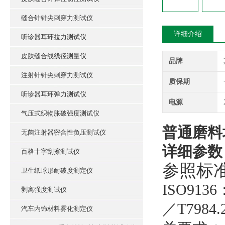
缝合针针尖刺穿力测试仪
详细介绍
听诊器耳环拉力测试仪
皮肤缝合线线径测量仪
品牌
注射针针尖刺穿力测试仪
质保期
听诊器耳环弹力测试仪
电源
气压式织物胀破强度测试仪
普通磨料
无菌注射器密合性负压测试仪
详细参数
百格十字刮擦测试仪
参照标
卫生纸球形耐破度测定仪
ISO9136
剥离强度测试仪
／
T7984.
汽车内饰材料雾化测定仪