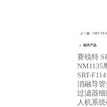
上一篇：
SRT-T
相关产品
赛锐特 S
NM113
SRT-F
消融导管
过滤器细
人机系统