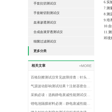
6.
手套抗切测试仪
7.
手套耐切割测试仪
8.
9.
血液渗透测试仪
10
合成血液穿透测试仪
11
环境
细菌过滤测试仪
更多分类
相关文章
+MORE
百格刮擦测试仪常见故障排查：针头磨损与运动轨迹偏移
气源波动影响测试结果？注射器密合性正压测试仪的稳压设计分析
采购必读：选购静电衰减性能测试仪的5个核心参数与避坑指南
锂电池隔膜材料必测：静电衰减性能测试仪的操作难点突破