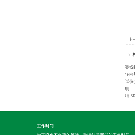
上
赛锐特
转向
试仪
明
特 
工作时间