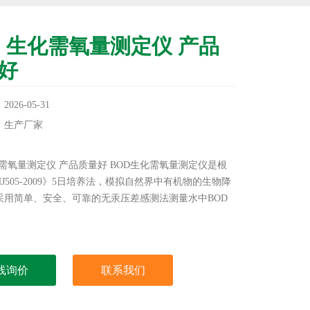
D 生化需氧量测定仪 产品
好
26-05-31
：生产厂家
：
化需氧量测定仪 产品质量好 BOD生化需氧量测定仪是根
J505-2009》5日培养法，模拟自然界中有机物的生物降
采用简单、安全、可靠的无汞压差感测法测量水中BOD
线询价
联系我们