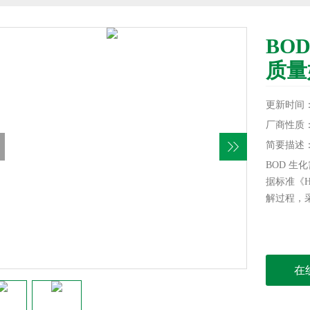
BO
质量
更新时间：20
厂商性质
简要描述
BOD 生
据标准《H
解过程，
在