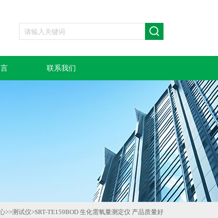
留言
联系我们
心
>>
测试仪
>
SRT-TE159BOD 生化需氧量测定仪 产品质量好